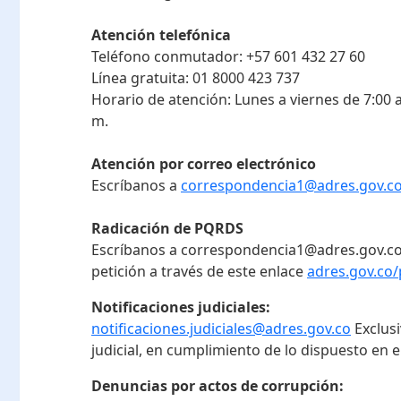
Atención telefónica
Teléfono conmutador:
+57 601 432 27 60
Línea gratuita:
01 8000 423 737
Horario de atención:
Lunes a viernes de 7:00 a
m.
Atención por correo electrónico
Escríbanos a
correspondencia1@adres.gov.c
Radicación de PQRDS
Escríbanos a correspondencia1@adres.gov.co
petición a través de este enlace
adres.gov.co/
Notificaciones judiciales:
notificaciones.judiciales@adres.gov.co
Exclus
judicial, en cumplimiento de lo dispuesto en el
Denuncias por actos de corrupción: