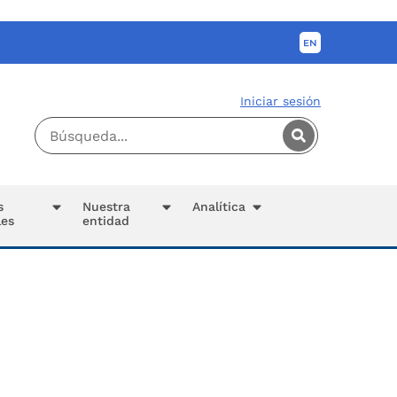
Iniciar sesión
s
Nuestra
Analítica
les
entidad