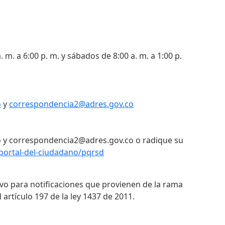
. m. a 6:00 p. m. y sábados de 8:00 a. m. a 1:00 p.
o
y
correspondencia2@adres.gov.co
 y correspondencia2@adres.gov.co o radique su
portal-del-ciudadano/pqrsd
ivo para notificaciones que provienen de la rama
 artículo 197 de la ley 1437 de 2011.