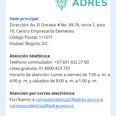
Sede principal
Dirección:
Av. El Dorado # No. 69-76, torre 1, piso
16, Centro Empresarial Elemento
Código Postal:
111071
Ciudad:
Bogotá, D.C.
Atención telefónica
Teléfono conmutador:
+57 601 432 27 60
Línea gratuita:
01 8000 423 737
Horario de atención:
Lunes a viernes de 7:00 a. m. a
6:00 p. m. y sábados de 8:00 a. m. a 1:00 p. m.
Atención por correo electrónico
Escríbanos a
correspondencia1@adres.gov.co
y
correspondencia2@adres.gov.co