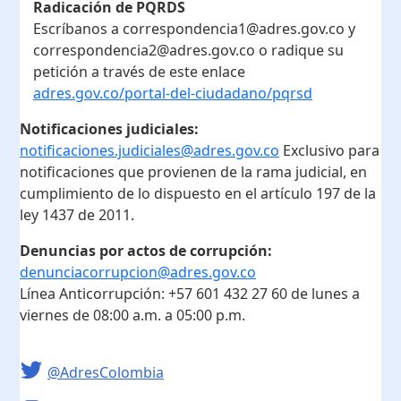
Radicación de PQRDS
Escríbanos a correspondencia1@adres.gov.co y
correspondencia2@adres.gov.co o radique su
petición a través de este enlace
adres.gov.co/portal-del-ciudadano/pqrsd
Notificaciones judiciales:
notificaciones.judiciales@adres.gov.co
Exclusivo para
notificaciones que provienen de la rama judicial, en
cumplimiento de lo dispuesto en el artículo 197 de la
ley 1437 de 2011.
Denuncias por actos de corrupción:
denunciacorrupcion@adres.gov.co
Línea Anticorrupción:
+57 601 432 27 60
de lunes a
viernes de 08:00 a.m. a 05:00 p.m.
@AdresColombia