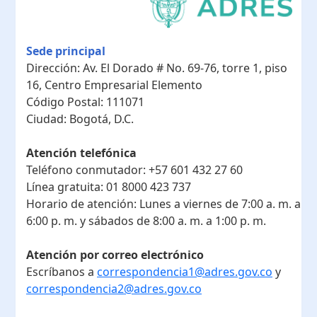
Sede principal
Dirección:
Av. El Dorado # No. 69-76, torre 1, piso
16, Centro Empresarial Elemento
Código Postal:
111071
Ciudad:
Bogotá, D.C.
Atención telefónica
Teléfono conmutador:
+57 601 432 27 60
Línea gratuita:
01 8000 423 737
Horario de atención:
Lunes a viernes de 7:00 a. m. a
6:00 p. m. y sábados de 8:00 a. m. a 1:00 p. m.
Atención por correo electrónico
Escríbanos a
correspondencia1@adres.gov.co
y
correspondencia2@adres.gov.co