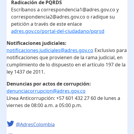
Radicación de PQRDS
Escríbanos a correspondencia1@adres.gov.co y
correspondencia2@adres.gov.co o radique su
petición a través de este enlace
adres.gov.co/portal-del-ciudadano/pqrsd
Notificaciones judiciales:
notificaciones.judiciales@adres.gov.co
Exclusivo para
notificaciones que provienen de la rama judicial, en
cumplimiento de lo dispuesto en el artículo 197 de la
ley 1437 de 2011.
Denuncias por actos de corrupción:
denunciacorrupcion@adres.gov.co
Línea Anticorrupción:
+57 601 432 27 60
de lunes a
viernes de 08:00 a.m. a 05:00 p.m.
@AdresColombia