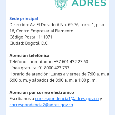
Sede principal
Dirección:
Av. El Dorado # No. 69-76, torre 1, piso
16, Centro Empresarial Elemento
Código Postal:
111071
Ciudad:
Bogotá, D.C.
Atención telefónica
Teléfono conmutador:
+57 601 432 27 60
Línea gratuita:
01 8000 423 737
Horario de atención:
Lunes a viernes de 7:00 a. m. a
6:00 p. m. y sábados de 8:00 a. m. a 1:00 p. m.
Atención por correo electrónico
Escríbanos a
correspondencia1@adres.gov.co
y
correspondencia2@adres.gov.co