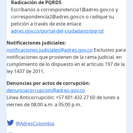
Radicación de PQRDS
Escríbanos a correspondencia1@adres.gov.co y
correspondencia2@adres.gov.co o radique su
petición a través de este enlace
adres.gov.co/portal-del-ciudadano/pqrsd
Notificaciones judiciales:
notificaciones.judiciales@adres.gov.co
Exclusivo para
notificaciones que provienen de la rama judicial, en
cumplimiento de lo dispuesto en el artículo 197 de la
ley 1437 de 2011.
Denuncias por actos de corrupción:
denunciacorrupcion@adres.gov.co
Línea Anticorrupción:
+57 601 432 27 60
de lunes a
viernes de 08:00 a.m. a 05:00 p.m.
@AdresColombia