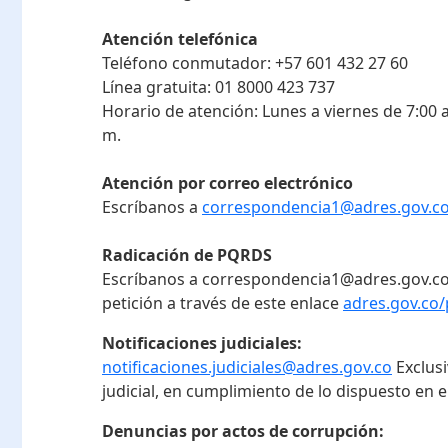
Atención telefónica
Teléfono conmutador:
+57 601 432 27 60
Línea gratuita:
01 8000 423 737
Horario de atención:
Lunes a viernes de 7:00 a
m.
Atención por correo electrónico
Escríbanos a
correspondencia1@adres.gov.c
Radicación de PQRDS
Escríbanos a correspondencia1@adres.gov.co
petición a través de este enlace
adres.gov.co/
Notificaciones judiciales:
notificaciones.judiciales@adres.gov.co
Exclus
judicial, en cumplimiento de lo dispuesto en el
Denuncias por actos de corrupción: