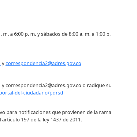
. m. a 6:00 p. m. y sábados de 8:00 a. m. a 1:00 p.
o
y
correspondencia2@adres.gov.co
 y correspondencia2@adres.gov.co o radique su
portal-del-ciudadano/pqrsd
ivo para notificaciones que provienen de la rama
 artículo 197 de la ley 1437 de 2011.