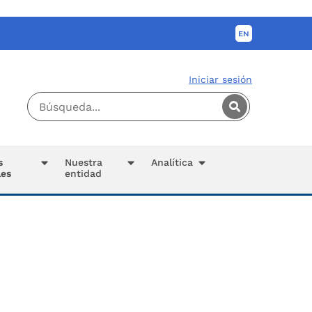
Iniciar sesión
s
Nuestra
Analítica
les
entidad