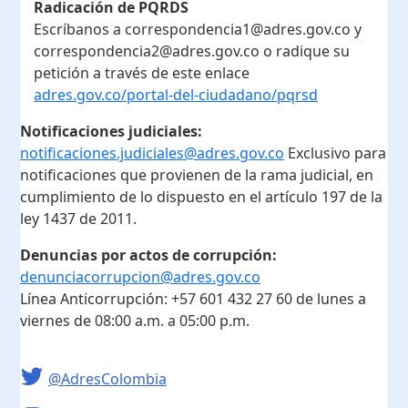
Radicación de PQRDS
Escríbanos a correspondencia1@adres.gov.co y
correspondencia2@adres.gov.co o radique su
petición a través de este enlace
adres.gov.co/portal-del-ciudadano/pqrsd
Notificaciones judiciales:
notificaciones.judiciales@adres.gov.co
Exclusivo para
notificaciones que provienen de la rama judicial, en
cumplimiento de lo dispuesto en el artículo 197 de la
ley 1437 de 2011.
Denuncias por actos de corrupción:
denunciacorrupcion@adres.gov.co
Línea Anticorrupción:
+57 601 432 27 60
de lunes a
viernes de 08:00 a.m. a 05:00 p.m.
@AdresColombia