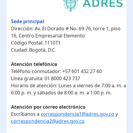
Sede principal
Dirección:
Av. El Dorado # No. 69-76, torre 1, piso
16, Centro Empresarial Elemento
Código Postal:
111071
Ciudad:
Bogotá, D.C.
Atención telefónica
Teléfono conmutador:
+57 601 432 27 60
Línea gratuita:
01 8000 423 737
Horario de atención:
Lunes a viernes de 7:00 a. m. a
6:00 p. m. y sábados de 8:00 a. m. a 1:00 p. m.
Atención por correo electrónico
Escríbanos a
correspondencia1@adres.gov.co
y
correspondencia2@adres.gov.co