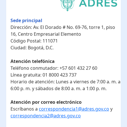
Sede principal
Dirección:
Av. El Dorado # No. 69-76, torre 1, piso
16, Centro Empresarial Elemento
Código Postal:
111071
Ciudad:
Bogotá, D.C.
Atención telefónica
Teléfono conmutador:
+57 601 432 27 60
Línea gratuita:
01 8000 423 737
Horario de atención:
Lunes a viernes de 7:00 a. m. a
6:00 p. m. y sábados de 8:00 a. m. a 1:00 p. m.
Atención por correo electrónico
Escríbanos a
correspondencia1@adres.gov.co
y
correspondencia2@adres.gov.co