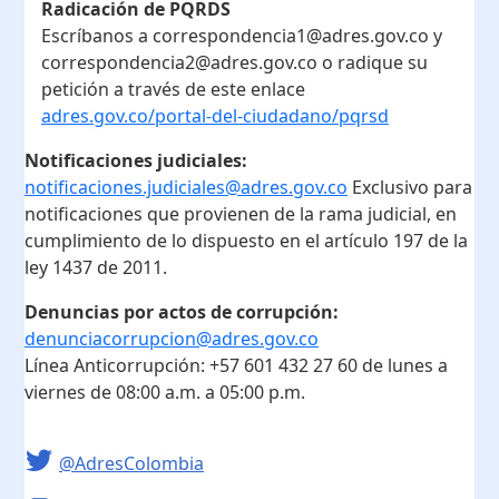
Radicación de PQRDS
Escríbanos a correspondencia1@adres.gov.co y
correspondencia2@adres.gov.co o radique su
petición a través de este enlace
adres.gov.co/portal-del-ciudadano/pqrsd
Notificaciones judiciales:
notificaciones.judiciales@adres.gov.co
Exclusivo para
notificaciones que provienen de la rama judicial, en
cumplimiento de lo dispuesto en el artículo 197 de la
ley 1437 de 2011.
Denuncias por actos de corrupción:
denunciacorrupcion@adres.gov.co
Línea Anticorrupción:
+57 601 432 27 60
de lunes a
viernes de 08:00 a.m. a 05:00 p.m.
@AdresColombia