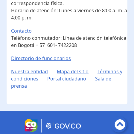
correspondencia física.
Horario de atención:
Lunes a viernes de 8:00 a. m. a
4:00 p. m.
Contacto
Teléfono conmutador:
Línea de atención telefónica
en Bogotá ​+ 57 601- 7422208
Directorio de funcionarios
Nuestra entidad
Mapa del sitio
Términos y
condiciones
Portal ciudadano
Sala de
prensa