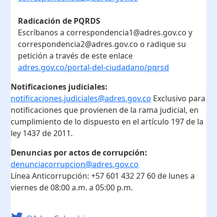
Radicación de PQRDS
Escríbanos a correspondencia1@adres.gov.co y
correspondencia2@adres.gov.co o radique su
petición a través de este enlace
adres.gov.co/portal-del-ciudadano/pqrsd
Notificaciones judiciales:
notificaciones.judiciales@adres.gov.co
Exclusivo para
notificaciones que provienen de la rama judicial, en
cumplimiento de lo dispuesto en el artículo 197 de la
ley 1437 de 2011.
Denuncias por actos de corrupción:
denunciacorrupcion@adres.gov.co
Línea Anticorrupción:
+57 601 432 27 60
de lunes a
viernes de 08:00 a.m. a 05:00 p.m.