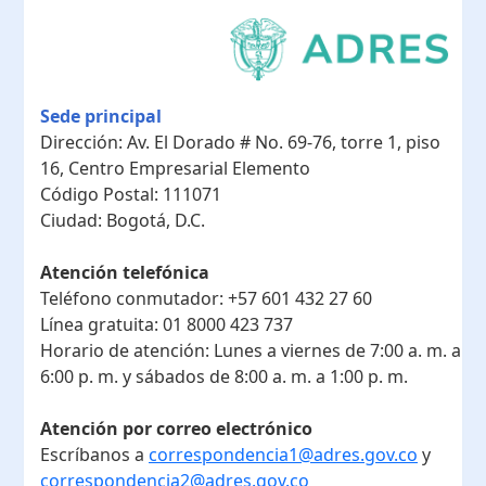
Sede principal
Dirección:
Av. El Dorado # No. 69-76, torre 1, piso
16, Centro Empresarial Elemento
Código Postal:
111071
Ciudad:
Bogotá, D.C.
Atención telefónica
Teléfono conmutador:
+57 601 432 27 60
Línea gratuita:
01 8000 423 737
Horario de atención:
Lunes a viernes de 7:00 a. m. a
6:00 p. m. y sábados de 8:00 a. m. a 1:00 p. m.
Atención por correo electrónico
Escríbanos a
correspondencia1@adres.gov.co
y
correspondencia2@adres.gov.co