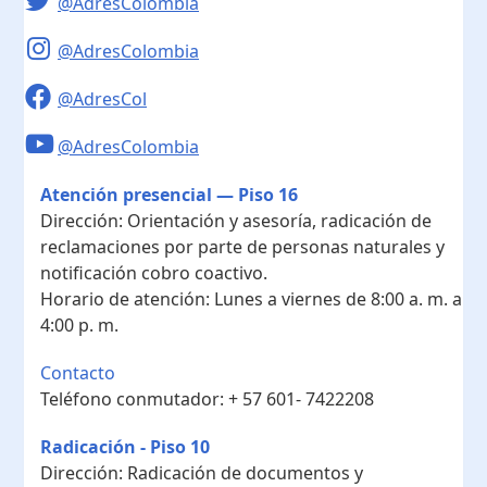
@AdresColombia
@AdresColombia
@AdresCol
@AdresColombia
Atención presencial — Piso 16
Dirección:
Orientación y asesoría, radicación de
reclamaciones por parte de personas naturales y
notificación cobro coactivo.
Horario de atención:
Lunes a viernes de 8:00 a. m. a
4:00 p. m.
Contacto
Teléfono conmutador:
+ 57 601- 7422208
Radicación - Piso 10
Dirección:
Radicación de documentos y