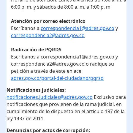
6:00 p. m. y sábados de 8:00 a. m. a 1:00 p. m.
Atención por correo electrónico
Escríbanos a
correspondencia1@adres.gov.co
y
correspondencia2@adres.gov.co
Radicación de PQRDS
Escríbanos a correspondencia1@adres.gov.co y
correspondencia2@adres.gov.co o radique su
petición a través de este enlace
adres.gov.co/portal-del-ciudadano/pqrsd
Notificaciones judiciales:
notificaciones.judiciales@adres.gov.co
Exclusivo para
notificaciones que provienen de la rama judicial, en
cumplimiento de lo dispuesto en el artículo 197 de la
ley 1437 de 2011.
Denuncias por actos de corrupción: