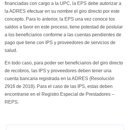
financiadas con cargo a la UPC, la EPS debe autorizar a
Recobros
la ADRES efectuar en su nombre el giro directo por este
Régimen Contributivo
concepto. Para lo anterior, la EPS una vez conoce los
Régimen Subsidiado
saldos a favor en este proceso, tiene potestad de postular
a los beneficiarios conforme a las cuentas pendientes de
Presupuestos Máximos
pago que tiene con IPS y proveedores de servicios de
salud.
En todo caso, para poder ser beneficiarios del giro directo
de recobros, las IPS y proveedores deben tener una
cuenta bancaria registrada en la ADRES (Resolución
2916 de 2018). Para el caso de las IPS, estas deben
encontrarse en el Registro Especial de Prestadores –
REPS.