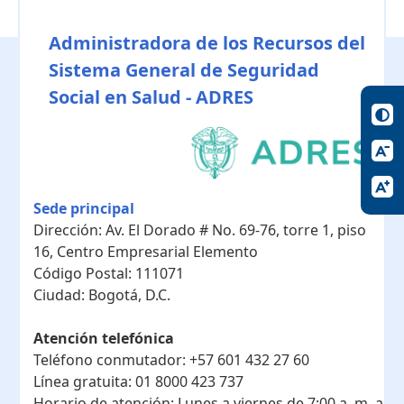
Administradora de los Recursos del
Sistema General de Seguridad
Social en Salud - ADRES
Sede principal
Dirección:
Av. El Dorado # No. 69-76, torre 1, piso
16, Centro Empresarial Elemento
Código Postal:
111071
Ciudad:
Bogotá, D.C.
Atención telefónica
Teléfono conmutador:
+57 601 432 27 60
Línea gratuita:
01 8000 423 737
Horario de atención:
Lunes a viernes de 7:00 a. m. a