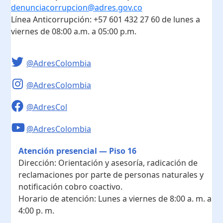
denunciacorrupcion@adres.gov.co
Línea Anticorrupción:
+57 601 432 27 60
de lunes a
viernes de 08:00 a.m. a 05:00 p.m.
@AdresColombia
@AdresColombia
@AdresCol
@AdresColombia
Atención presencial — Piso 16
Dirección:
Orientación y asesoría, radicación de
reclamaciones por parte de personas naturales y
notificación cobro coactivo.
Horario de atención:
Lunes a viernes de 8:00 a. m. a
4:00 p. m.