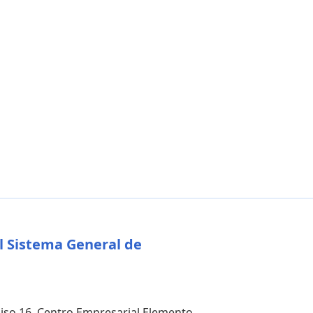
l Sistema General de
 piso 16, Centro Empresarial Elemento