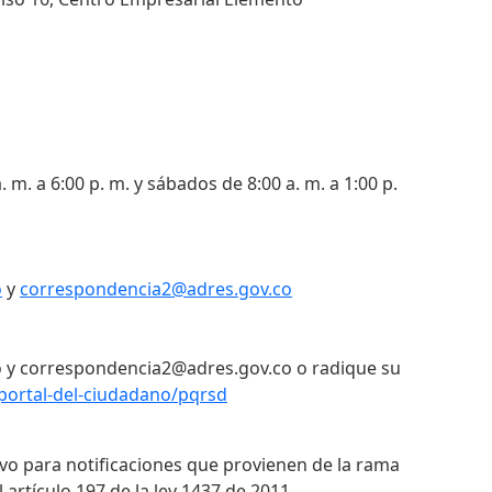
. m. a 6:00 p. m. y sábados de 8:00 a. m. a 1:00 p.
o
y
correspondencia2@adres.gov.co
 y correspondencia2@adres.gov.co o radique su
portal-del-ciudadano/pqrsd
ivo para notificaciones que provienen de la rama
 artículo 197 de la ley 1437 de 2011.