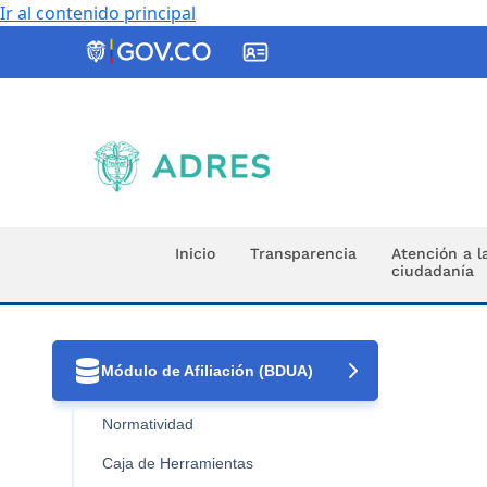
Ir al contenido principal
ADRES
Inicio
Transparencia
Atención a l
ciudadanía

Módulo de Afiliación (BDUA)
Normatividad
Caja de Herramientas