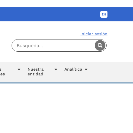
Iniciar sesión
s
Nuestra
Analítica
les
entidad