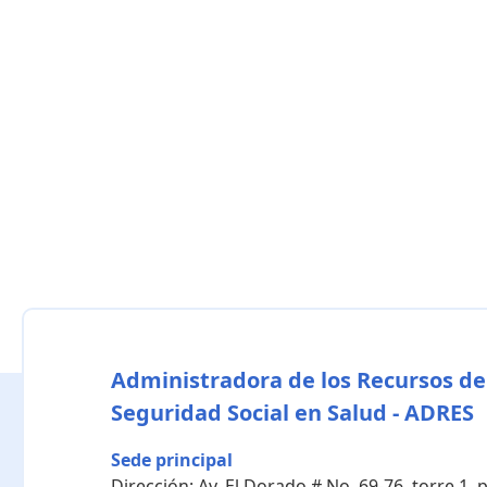
Administradora de los Recursos de
Seguridad Social en Salud - ADRES
Sede principal
Dirección:
Av. El Dorado # No. 69-76, torre 1,