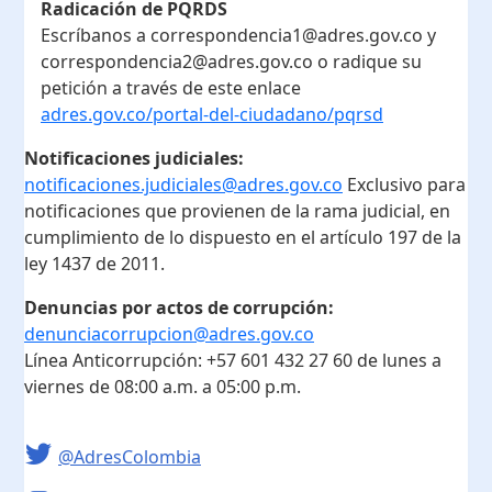
Radicación de PQRDS
Escríbanos a correspondencia1@adres.gov.co y
correspondencia2@adres.gov.co o radique su
petición a través de este enlace
adres.gov.co/portal-del-ciudadano/pqrsd
Notificaciones judiciales:
notificaciones.judiciales@adres.gov.co
Exclusivo para
notificaciones que provienen de la rama judicial, en
cumplimiento de lo dispuesto en el artículo 197 de la
ley 1437 de 2011.
Denuncias por actos de corrupción:
denunciacorrupcion@adres.gov.co
Línea Anticorrupción:
+57 601 432 27 60
de lunes a
viernes de 08:00 a.m. a 05:00 p.m.
@AdresColombia