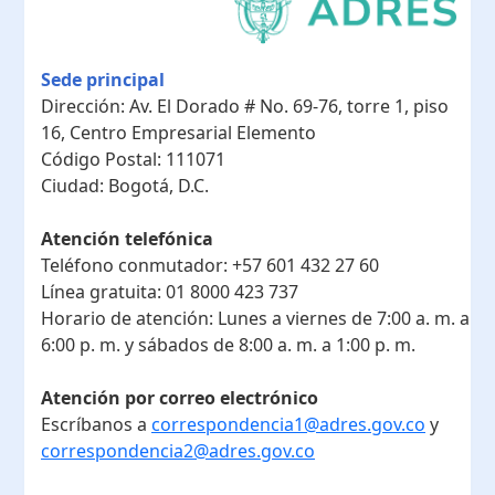
Sede principal
Dirección:
Av. El Dorado # No. 69-76, torre 1, piso
16, Centro Empresarial Elemento
Código Postal:
111071
Ciudad:
Bogotá, D.C.
Atención telefónica
Teléfono conmutador:
+57 601 432 27 60
Línea gratuita:
01 8000 423 737
Horario de atención:
Lunes a viernes de 7:00 a. m. a
6:00 p. m. y sábados de 8:00 a. m. a 1:00 p. m.
Atención por correo electrónico
Escríbanos a
correspondencia1@adres.gov.co
y
correspondencia2@adres.gov.co