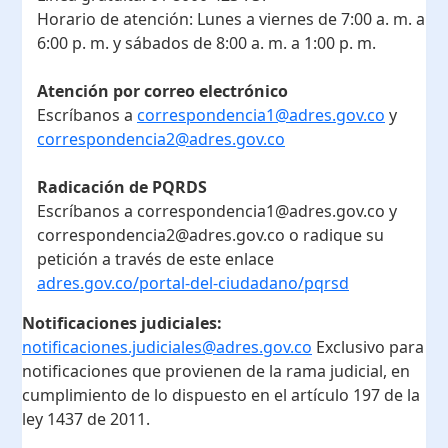
Horario de atención:
Lunes a viernes de 7:00 a. m. a
6:00 p. m. y sábados de 8:00 a. m. a 1:00 p. m.
Atención por correo electrónico
Escríbanos a
correspondencia1@adres.gov.co
y
correspondencia2@adres.gov.co
Radicación de PQRDS
Escríbanos a correspondencia1@adres.gov.co y
correspondencia2@adres.gov.co o radique su
petición a través de este enlace
adres.gov.co/portal-del-ciudadano/pqrsd
Notificaciones judiciales:
notificaciones.judiciales@adres.gov.co
Exclusivo para
notificaciones que provienen de la rama judicial, en
cumplimiento de lo dispuesto en el artículo 197 de la
ley 1437 de 2011.