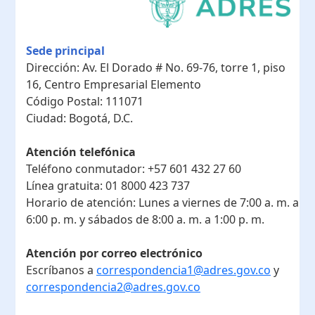
Sede principal
Dirección:
Av. El Dorado # No. 69-76, torre 1, piso
16, Centro Empresarial Elemento
Código Postal:
111071
Ciudad:
Bogotá, D.C.
Atención telefónica
Teléfono conmutador:
+57 601 432 27 60
Línea gratuita:
01 8000 423 737
Horario de atención:
Lunes a viernes de 7:00 a. m. a
6:00 p. m. y sábados de 8:00 a. m. a 1:00 p. m.
Atención por correo electrónico
Escríbanos a
correspondencia1@adres.gov.co
y
correspondencia2@adres.gov.co