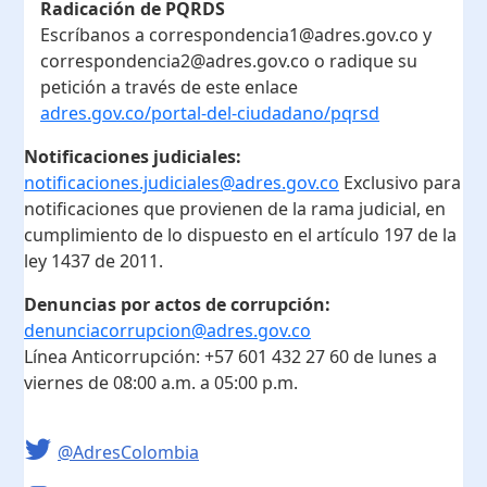
Radicación de PQRDS
Escríbanos a correspondencia1@adres.gov.co y
correspondencia2@adres.gov.co o radique su
petición a través de este enlace
adres.gov.co/portal-del-ciudadano/pqrsd
Notificaciones judiciales:
notificaciones.judiciales@adres.gov.co
Exclusivo para
notificaciones que provienen de la rama judicial, en
cumplimiento de lo dispuesto en el artículo 197 de la
ley 1437 de 2011.
Denuncias por actos de corrupción:
denunciacorrupcion@adres.gov.co
Línea Anticorrupción:
+57 601 432 27 60
de lunes a
viernes de 08:00 a.m. a 05:00 p.m.
@AdresColombia