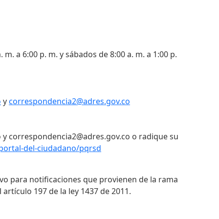
. m. a 6:00 p. m. y sábados de 8:00 a. m. a 1:00 p.
o
y
correspondencia2@adres.gov.co
 y correspondencia2@adres.gov.co o radique su
portal-del-ciudadano/pqrsd
ivo para notificaciones que provienen de la rama
 artículo 197 de la ley 1437 de 2011.