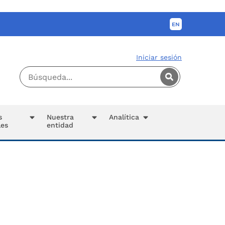
Iniciar sesión
s
Nuestra
Analítica
les
entidad