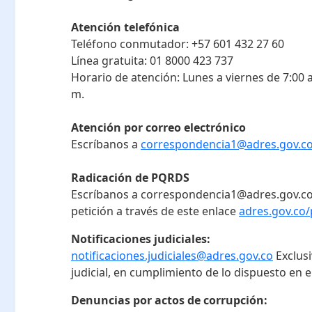
Atención telefónica
Teléfono conmutador:
+57 601 432 27 60
Línea gratuita:
01 8000 423 737
Horario de atención:
Lunes a viernes de 7:00 a
m.
Atención por correo electrónico
Escríbanos a
correspondencia1@adres.gov.c
Radicación de PQRDS
Escríbanos a correspondencia1@adres.gov.co
petición a través de este enlace
adres.gov.co/
Notificaciones judiciales:
notificaciones.judiciales@adres.gov.co
Exclus
judicial, en cumplimiento de lo dispuesto en el
Denuncias por actos de corrupción: