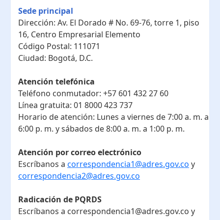
Sede principal
Dirección:
Av. El Dorado # No. 69-76, torre 1, piso
16, Centro Empresarial Elemento
Código Postal:
111071
Ciudad:
Bogotá, D.C.
Atención telefónica
Teléfono conmutador:
+57 601 432 27 60
Línea gratuita:
01 8000 423 737
Horario de atención:
Lunes a viernes de 7:00 a. m. a
6:00 p. m. y sábados de 8:00 a. m. a 1:00 p. m.
Atención por correo electrónico
Escríbanos a
correspondencia1@adres.gov.co
y
correspondencia2@adres.gov.co
Radicación de PQRDS
Escríbanos a correspondencia1@adres.gov.co y