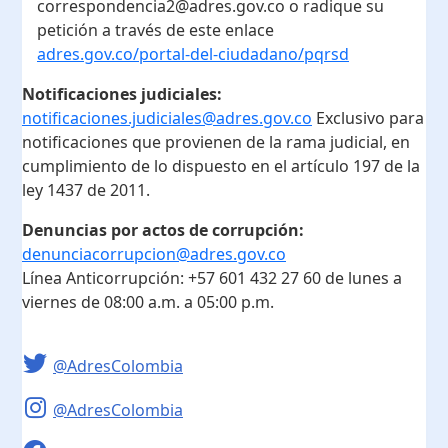
correspondencia2@adres.gov.co o radique su
petición a través de este enlace
adres.gov.co/portal-del-ciudadano/pqrsd
Notificaciones judiciales:
notificaciones.judiciales@adres.gov.co
Exclusivo para
notificaciones que provienen de la rama judicial, en
cumplimiento de lo dispuesto en el artículo 197 de la
ley 1437 de 2011.
Denuncias por actos de corrupción:
denunciacorrupcion@adres.gov.co
Línea Anticorrupción:
+57 601 432 27 60
de lunes a
viernes de 08:00 a.m. a 05:00 p.m.
@AdresColombia
@AdresColombia