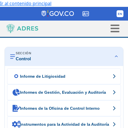
Ir al contenido principal
SECCIÓN
Control

Informe de Litigiosidad

Informes de Gestión, Evaluación y Auditoría

Informes de la Oficina de Control Interno

Instrumentos para la Actividad de la Auditoría