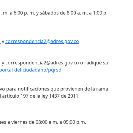
. m. a 6:00 p. m. y sábados de 8:00 a. m. a 1:00 p.
o
y
correspondencia2@adres.gov.co
 y correspondencia2@adres.gov.co o radique su
portal-del-ciudadano/pqrsd
ivo para notificaciones que provienen de la rama
 artículo 197 de la ley 1437 de 2011.
nes a viernes de 08:00 a.m. a 05:00 p.m.