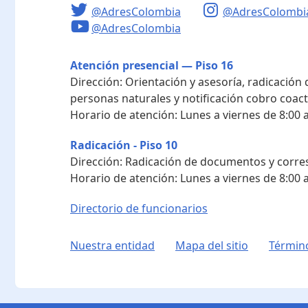
@AdresColombia
@AdresColombi
@AdresColombia
Atención presencial — Piso 16
Dirección:
Orientación y asesoría, radicación
personas naturales y notificación cobro coact
Horario de atención:
Lunes a viernes de 8:00 a
Radicación - Piso 10
Dirección:
Radicación de documentos y corres
Horario de atención:
Lunes a viernes de 8:00 a
Directorio de funcionarios
Nuestra entidad
Mapa del sitio
Término