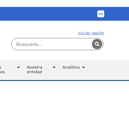
Iniciar sesión
s
Nuestra
Analítica
les
entidad