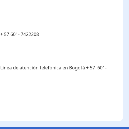
:
+ 57 601- 7422208
:
Línea de atención telefónica en Bogotá ​+ 57 601-