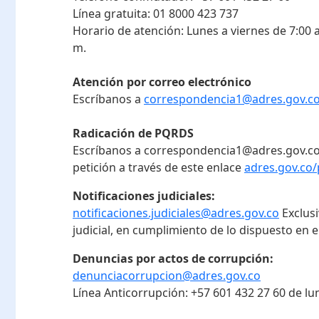
Línea gratuita:
01 8000 423 737
Horario de atención:
Lunes a viernes de 7:00 a
m.
Atención por correo electrónico
Escríbanos a
correspondencia1@adres.gov.c
Radicación de PQRDS
Escríbanos a correspondencia1@adres.gov.co
petición a través de este enlace
adres.gov.co/
Notificaciones judiciales:
notificaciones.judiciales@adres.gov.co
Exclus
judicial, en cumplimiento de lo dispuesto en el
Denuncias por actos de corrupción:
denunciacorrupcion@adres.gov.co
Línea Anticorrupción:
+57 601 432 27 60
de lu