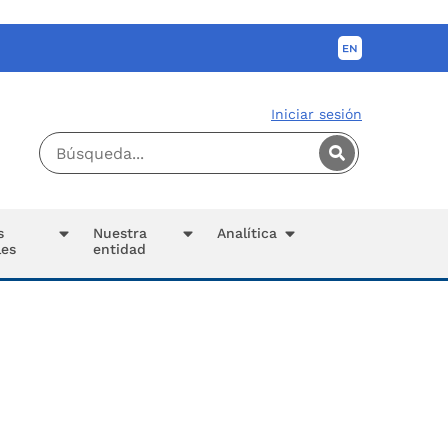
Iniciar sesión
s
Nuestra
Analítica
les
entidad