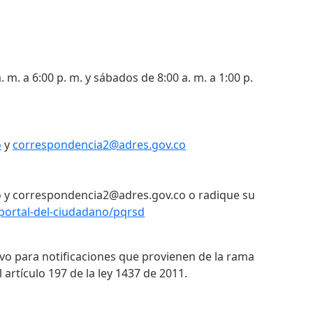
. m. a 6:00 p. m. y sábados de 8:00 a. m. a 1:00 p.
o
y
correspondencia2@adres.gov.co
 y correspondencia2@adres.gov.co o radique su
portal-del-ciudadano/pqrsd
ivo para notificaciones que provienen de la rama
 artículo 197 de la ley 1437 de 2011.