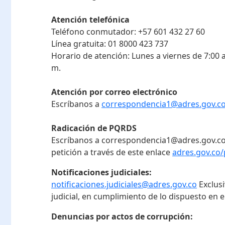
Atención telefónica
Teléfono conmutador:
+57 601 432 27 60
Línea gratuita:
01 8000 423 737
Horario de atención:
Lunes a viernes de 7:00 a
m.
Atención por correo electrónico
Escríbanos a
correspondencia1@adres.gov.c
Radicación de PQRDS
Escríbanos a correspondencia1@adres.gov.co
petición a través de este enlace
adres.gov.co/
Notificaciones judiciales:
notificaciones.judiciales@adres.gov.co
Exclus
judicial, en cumplimiento de lo dispuesto en el
Denuncias por actos de corrupción: