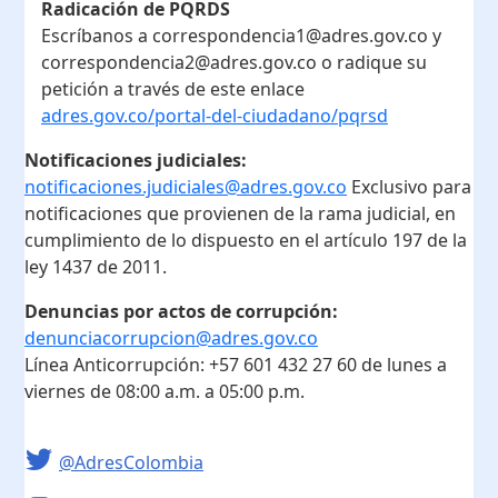
Radicación de PQRDS
Escríbanos a correspondencia1@adres.gov.co y
correspondencia2@adres.gov.co o radique su
petición a través de este enlace
adres.gov.co/portal-del-ciudadano/pqrsd
Notificaciones judiciales:
notificaciones.judiciales@adres.gov.co
Exclusivo para
notificaciones que provienen de la rama judicial, en
cumplimiento de lo dispuesto en el artículo 197 de la
ley 1437 de 2011.
Denuncias por actos de corrupción:
denunciacorrupcion@adres.gov.co
Línea Anticorrupción:
+57 601 432 27 60
de lunes a
viernes de 08:00 a.m. a 05:00 p.m.
@AdresColombia