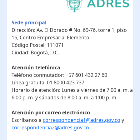
Sede principal
Dirección:
Av. El Dorado # No. 69-76, torre 1, piso
16, Centro Empresarial Elemento
Código Postal:
111071
Ciudad:
Bogotá, D.C.
Atención telefónica
Teléfono conmutador:
+57 601 432 27 60
Línea gratuita:
01 8000 423 737
Horario de atención:
Lunes a viernes de 7:00 a. m. a
6:00 p. m. y sábados de 8:00 a. m. a 1:00 p. m.
Atención por correo electrónico
Escríbanos a
correspondencia1@adres.gov.co
y
correspondencia2@adres.gov.co