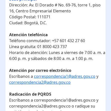
Dirección:
Av. El Dorado # No. 69-76, torre 1, piso
16, Centro Empresarial Elemento
Código Postal:
111071
Ciudad:
Bogotá, D.C.
Atención telefónica
Teléfono conmutador:
+57 601 432 27 60
Línea gratuita:
01 8000 423 737
Horario de atención:
Lunes a viernes de 7:00 a. m. a
6:00 p. m. y sábados de 8:00 a. m. a 1:00 p. m.
Atención por correo electrónico
Escríbanos a
correspondencia1@adres.gov.co
y
correspondencia2@adres.gov.co
Radicación de PQRDS
Escríbanos a correspondencia1@adres.gov.co y
correspondencia2@adres.gov.co o radique su