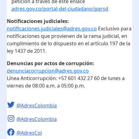
petición a través de este enlace
adres.gov.co/portal-del-ciudadano/pqrsd
Notificaciones judiciales:
notificaciones.judiciales@adres.gov.co
Exclusivo para
notificaciones que provienen de la rama judicial, en
cumplimiento de lo dispuesto en el artículo 197 de la
ley 1437 de 2011.
Denuncias por actos de corrupción:
denunciacorrupcion@adres.gov.co
Línea Anticorrupción:
+57 601 432 27 60
de lunes a
viernes de 08:00 a.m. a 05:00 p.m.
@AdresColombia
@AdresColombia
@AdresCol