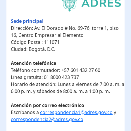
Sede principal
Dirección:
Av. El Dorado # No. 69-76, torre 1, piso
16, Centro Empresarial Elemento
Código Postal:
111071
Ciudad:
Bogotá, D.C.
Atención telefónica
Teléfono conmutador:
+57 601 432 27 60
Línea gratuita:
01 8000 423 737
Horario de atención:
Lunes a viernes de 7:00 a. m. a
6:00 p. m. y sábados de 8:00 a. m. a 1:00 p. m.
Atención por correo electrónico
Escríbanos a
correspondencia1@adres.gov.co
y
correspondencia2@adres.gov.co