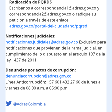
Radicación de PQRDS
Escríbanos a correspondencia1@adres.gov.co y
correspondencia2@adres.gov.co o radique su
petición a través de este enlace
adres.gov.co/portal-del-ciudadano/pqrsd
Notificaciones judiciales:
notificaciones.judiciales@adres.gov.co
Exclusivo para
notificaciones que provienen de la rama judicial, en
cumplimiento de lo dispuesto en el artículo 197 de la
ley 1437 de 2011.
Denuncias por actos de corrupción:
denunciacorrupcion@adres.gov.co
Línea Anticorrupción:
+57 601 432 27 60
de lunes a
viernes de 08:00 a.m. a 05:00 p.m.
@AdresColombia