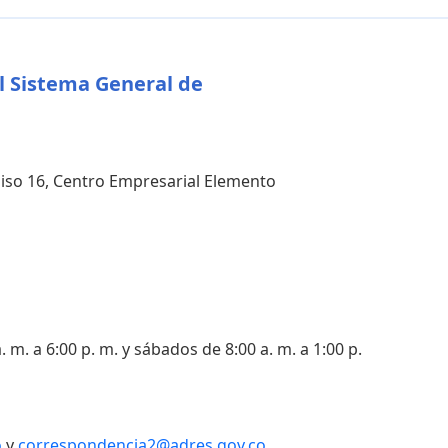
l Sistema General de
 piso 16, Centro Empresarial Elemento
. m. a 6:00 p. m. y sábados de 8:00 a. m. a 1:00 p.
o
y
correspondencia2@adres.gov.co