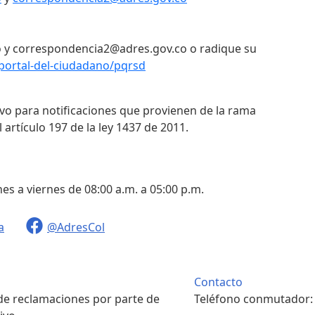
 y correspondencia2@adres.gov.co o radique su
portal-del-ciudadano/pqrsd
ivo para notificaciones que provienen de la rama
 artículo 197 de la ley 1437 de 2011.
nes a viernes de 08:00 a.m. a 05:00 p.m.
a
@AdresCol
Contacto
 de reclamaciones por parte de
Teléfono conmutador