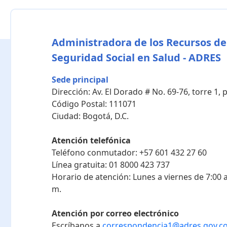
Administradora de los Recursos de
Seguridad Social en Salud - ADRES
Sede principal
Dirección:
Av. El Dorado # No. 69-76, torre 1,
Código Postal:
111071
Ciudad:
Bogotá, D.C.
Atención telefónica
Teléfono conmutador:
+57 601 432 27 60
Línea gratuita:
01 8000 423 737
Horario de atención:
Lunes a viernes de 7:00 a
m.
Atención por correo electrónico
Escríbanos a
correspondencia1@adres.gov.c