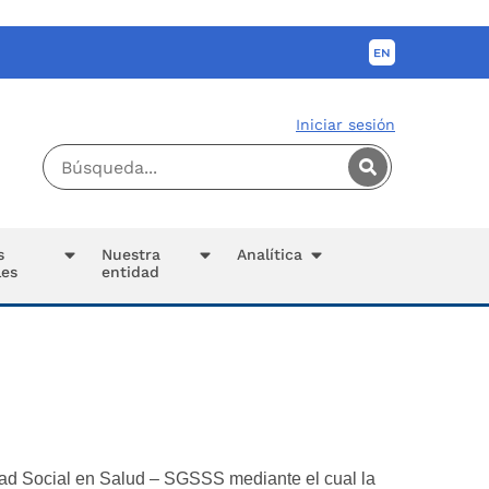
Iniciar sesión
s
Nuestra
Analítica
les
entidad
ad Social en Salud – SGSSS mediante el cual la