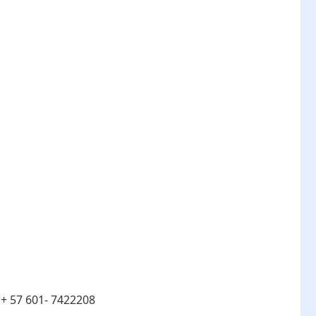
:
+ 57 601- 7422208