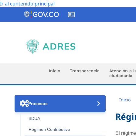
Ir al contenido principal
ADRES
Inicio
Transparencia
Atención a l
ciudadanía
Inicio

Procesos
Régi
BDUA
Régimen Contributivo
El régime