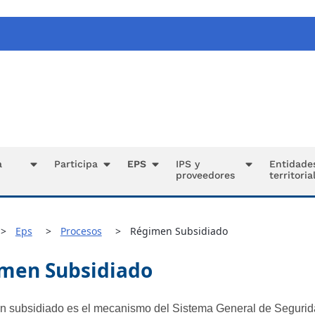
a
Participa
EPS
IPS y
Entidade
proveedores
territoria
Eps
Procesos
Régimen Subsidiado
men Subsidiado
n subsidiado es el mecanismo del Sistema General de Segurid