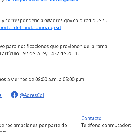
 y correspondencia2@adres.gov.co o radique su
portal-del-ciudadano/pqrsd
ivo para notificaciones que provienen de la rama
 artículo 197 de la ley 1437 de 2011.
nes a viernes de 08:00 a.m. a 05:00 p.m.
a
@AdresCol
Contacto
 de reclamaciones por parte de
Teléfono conmutador