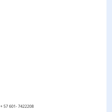
:
+ 57 601- 7422208