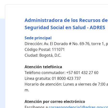
Administradora de los Recursos de
Seguridad Social en Salud - ADRES
Sede principal
Dirección:
Av. El Dorado # No. 69-76, torre 1,
Código Postal:
111071
Ciudad:
Bogotá, D.C.
Atención telefónica
Teléfono conmutador:
+57 601 432 27 60
Línea gratuita:
01 8000 423 737
Horario de atención:
Lunes a viernes de 7:00 a
m.
Atención por correo electrónico
Escríbanos a
correspondencia1@adres.gov.c