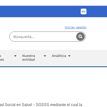
Iniciar sesión
s
Nuestra
Analítica
les
entidad
ad Social en Salud – SGSSS mediante el cual la