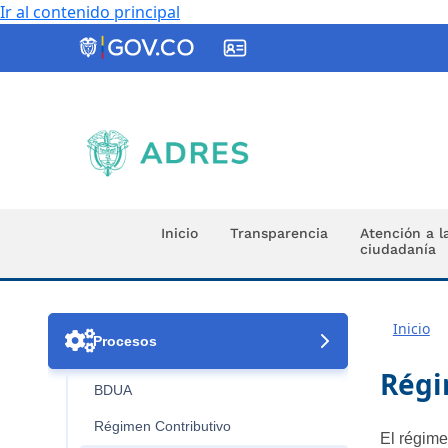
Ir al contenido principal
ADRES
Inicio
Transparencia
Atención a l
ciudadanía
Inicio

Procesos
Régi
BDUA
Régimen Contributivo
El régime