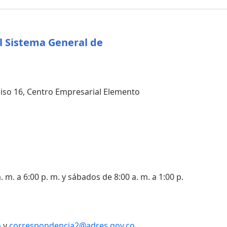
l Sistema General de
 piso 16, Centro Empresarial Elemento
. m. a 6:00 p. m. y sábados de 8:00 a. m. a 1:00 p.
o
y
correspondencia2@adres.gov.co