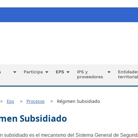
a
Participa
EPS
IPS y
Entidade
proveedores
territoria
Eps
Procesos
Régimen Subsidiado
men Subsidiado
n subsidiado es el mecanismo del Sistema General de Segurid