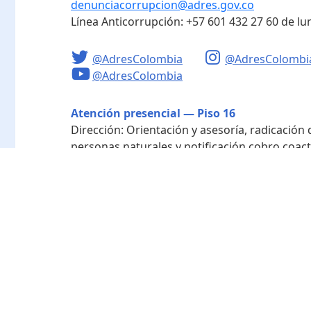
denunciacorrupcion@adres.gov.co
Línea Anticorrupción:
+57 601 432 27 60
de lu
@AdresColombia
@AdresColombi
@AdresColombia
Atención presencial — Piso 16
Dirección:
Orientación y asesoría, radicación
personas naturales y notificación cobro coact
Horario de atención:
Lunes a viernes de 8:00 a
Radicación - Piso 10
Dirección:
Radicación de documentos y corres
Horario de atención:
Lunes a viernes de 8:00 a
Directorio de funcionarios
Nuestra entidad
Mapa del sitio
Término