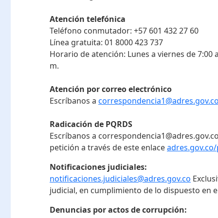
Atención telefónica
Teléfono conmutador:
+57 601 432 27 60
Línea gratuita:
01 8000 423 737
Horario de atención:
Lunes a viernes de 7:00 a
m.
Atención por correo electrónico
Escríbanos a
correspondencia1@adres.gov.c
Radicación de PQRDS
Escríbanos a correspondencia1@adres.gov.co
petición a través de este enlace
adres.gov.co/
Notificaciones judiciales:
notificaciones.judiciales@adres.gov.co
Exclus
judicial, en cumplimiento de lo dispuesto en el
Denuncias por actos de corrupción: