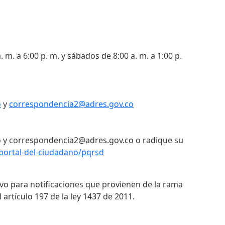
. m. a 6:00 p. m. y sábados de 8:00 a. m. a 1:00 p.
o
y
correspondencia2@adres.gov.co
 y correspondencia2@adres.gov.co o radique su
portal-del-ciudadano/pqrsd
ivo para notificaciones que provienen de la rama
 artículo 197 de la ley 1437 de 2011.