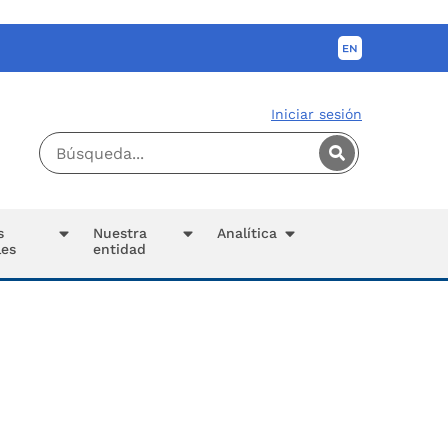
Iniciar sesión
s
Nuestra
Analítica
les
entidad