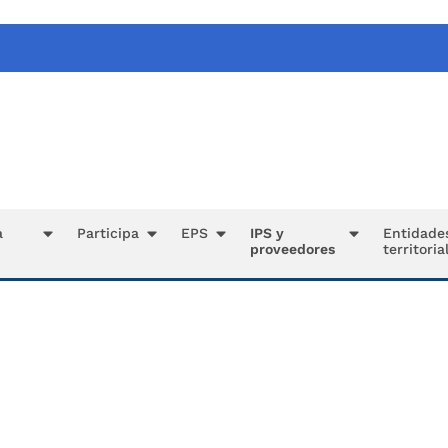
a
Participa
EPS
IPS y
Entidade
proveedores
territoria