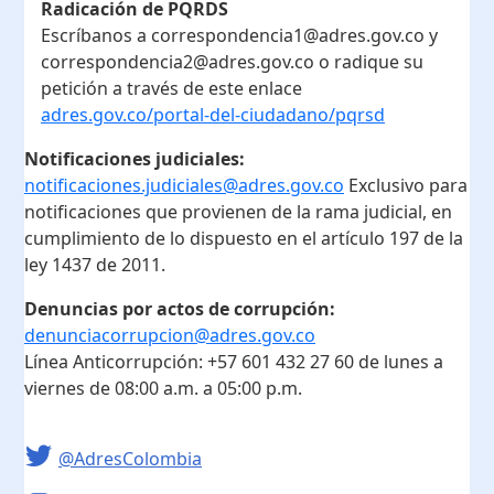
Radicación de PQRDS
Escríbanos a correspondencia1@adres.gov.co y
correspondencia2@adres.gov.co o radique su
petición a través de este enlace
adres.gov.co/portal-del-ciudadano/pqrsd
Notificaciones judiciales:
notificaciones.judiciales@adres.gov.co
Exclusivo para
notificaciones que provienen de la rama judicial, en
cumplimiento de lo dispuesto en el artículo 197 de la
ley 1437 de 2011.
Denuncias por actos de corrupción:
denunciacorrupcion@adres.gov.co
Línea Anticorrupción:
+57 601 432 27 60
de lunes a
viernes de 08:00 a.m. a 05:00 p.m.
@AdresColombia