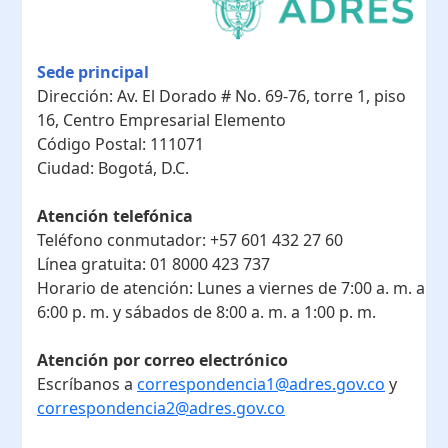
Sede principal
Dirección:
Av. El Dorado # No. 69-76, torre 1, piso
16, Centro Empresarial Elemento
Código Postal:
111071
Ciudad:
Bogotá, D.C.
Atención telefónica
Teléfono conmutador:
+57 601 432 27 60
Línea gratuita:
01 8000 423 737
Horario de atención:
Lunes a viernes de 7:00 a. m. a
6:00 p. m. y sábados de 8:00 a. m. a 1:00 p. m.
Atención por correo electrónico
Escríbanos a
correspondencia1@adres.gov.co
y
correspondencia2@adres.gov.co