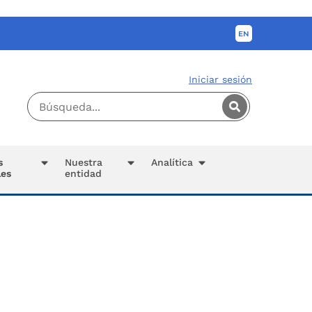
Iniciar sesión
s
Nuestra
Analítica
les
entidad