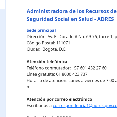
Administradora de los Recursos de
Seguridad Social en Salud - ADRES
Sede principal
Dirección:
Av. El Dorado # No. 69-76, torre 1,
Código Postal:
111071
Ciudad:
Bogotá, D.C.
Atención telefónica
Teléfono conmutador:
+57 601 432 27 60
Línea gratuita:
01 8000 423 737
Horario de atención:
Lunes a viernes de 7:00 a
m.
Atención por correo electrónico
Escríbanos a
correspondencia1@adres.gov.c