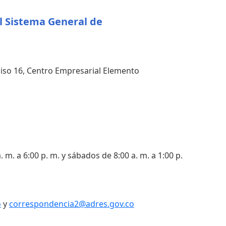
l Sistema General de
 piso 16, Centro Empresarial Elemento
. m. a 6:00 p. m. y sábados de 8:00 a. m. a 1:00 p.
o
y
correspondencia2@adres.gov.co