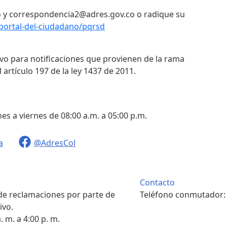
 y correspondencia2@adres.gov.co o radique su
portal-del-ciudadano/pqrsd
ivo para notificaciones que provienen de la rama
 artículo 197 de la ley 1437 de 2011.
nes a viernes de 08:00 a.m. a 05:00 p.m.
a
@AdresCol
Contacto
 de reclamaciones por parte de
Teléfono conmutador
ivo.
. m. a 4:00 p. m.