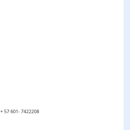
:
+ 57 601- 7422208