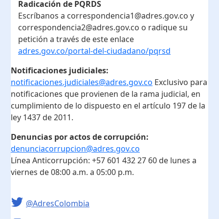
Radicación de PQRDS
Escríbanos a correspondencia1@adres.gov.co y
correspondencia2@adres.gov.co o radique su
petición a través de este enlace
adres.gov.co/portal-del-ciudadano/pqrsd
Notificaciones judiciales:
notificaciones.judiciales@adres.gov.co
Exclusivo para
notificaciones que provienen de la rama judicial, en
cumplimiento de lo dispuesto en el artículo 197 de la
ley 1437 de 2011.
Denuncias por actos de corrupción:
denunciacorrupcion@adres.gov.co
Línea Anticorrupción:
+57 601 432 27 60
de lunes a
viernes de 08:00 a.m. a 05:00 p.m.
@AdresColombia