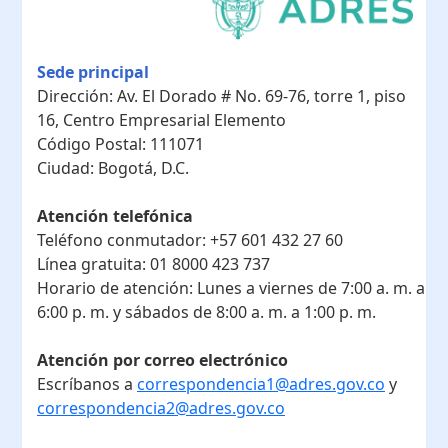
Sede principal
Dirección:
Av. El Dorado # No. 69-76, torre 1, piso
16, Centro Empresarial Elemento
Código Postal:
111071
Ciudad:
Bogotá, D.C.
Atención telefónica
Teléfono conmutador:
+57 601 432 27 60
Línea gratuita:
01 8000 423 737
Horario de atención:
Lunes a viernes de 7:00 a. m. a
6:00 p. m. y sábados de 8:00 a. m. a 1:00 p. m.
Atención por correo electrónico
Escríbanos a
correspondencia1@adres.gov.co
y
correspondencia2@adres.gov.co