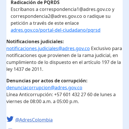
Radicación de PQRDS
Escríbanos a correspondencia1@adres.gov.co y
correspondencia2@adres.gov.co o radique su
petición a través de este enlace
adres.gov.co/portal-del-ciudadano/pqrsd
Notificaciones judiciales:
notificaciones.judiciales@adres.gov.co
Exclusivo para
notificaciones que provienen de la rama judicial, en
cumplimiento de lo dispuesto en el artículo 197 de la
ley 1437 de 2011.
Denuncias por actos de corrupción:
denunciacorrupcion@adres.gov.co
Línea Anticorrupción:
+57 601 432 27 60
de lunes a
viernes de 08:00 a.m. a 05:00 p.m.
@AdresColombia