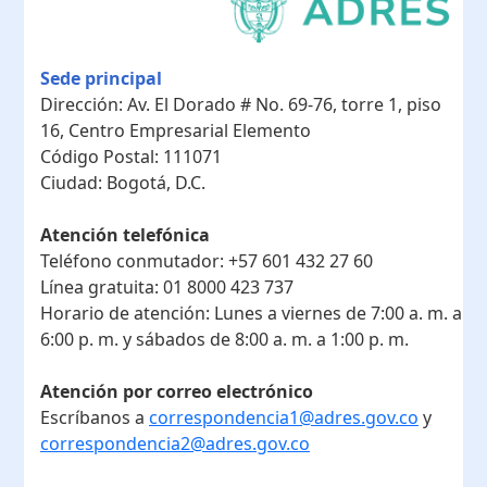
Sede principal
Dirección:
Av. El Dorado # No. 69-76, torre 1, piso
16, Centro Empresarial Elemento
Código Postal:
111071
Ciudad:
Bogotá, D.C.
Atención telefónica
Teléfono conmutador:
+57 601 432 27 60
Línea gratuita:
01 8000 423 737
Horario de atención:
Lunes a viernes de 7:00 a. m. a
6:00 p. m. y sábados de 8:00 a. m. a 1:00 p. m.
Atención por correo electrónico
Escríbanos a
correspondencia1@adres.gov.co
y
correspondencia2@adres.gov.co