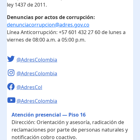
ley 1437 de 2011.
Denuncias por actos de corrupción:
denunciacorrupcion@adres.gov.co
Línea Anticorrupción:
+57 601 432 27 60
de lunes a
viernes de 08:00 a.m. a 05:00 p.m.
@AdresColombia
@AdresColombia
@AdresCol
@AdresColombia
Atención presencial — Piso 16
Dirección:
Orientación y asesoría, radicación de
reclamaciones por parte de personas naturales y
notificación cobro coactivo.