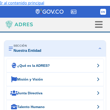
Ir al contenido principal
SECCIÓN
Nuestra Entidad

¿Qué es la ADRES?

Misión y Visión

Junta Directiva

Talento Humano