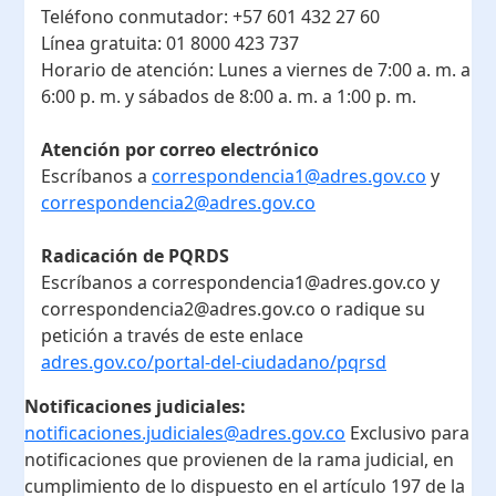
Teléfono conmutador:
+57 601 432 27 60
Línea gratuita:
01 8000 423 737
Horario de atención:
Lunes a viernes de 7:00 a. m. a
6:00 p. m. y sábados de 8:00 a. m. a 1:00 p. m.
Atención por correo electrónico
Escríbanos a
correspondencia1@adres.gov.co
y
correspondencia2@adres.gov.co
Radicación de PQRDS
Escríbanos a correspondencia1@adres.gov.co y
correspondencia2@adres.gov.co o radique su
petición a través de este enlace
adres.gov.co/portal-del-ciudadano/pqrsd
Notificaciones judiciales:
notificaciones.judiciales@adres.gov.co
Exclusivo para
notificaciones que provienen de la rama judicial, en
cumplimiento de lo dispuesto en el artículo 197 de la