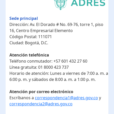
Sede principal
Dirección:
Av. El Dorado # No. 69-76, torre 1, piso
16, Centro Empresarial Elemento
Código Postal:
111071
Ciudad:
Bogotá, D.C.
Atención telefónica
Teléfono conmutador:
+57 601 432 27 60
Línea gratuita:
01 8000 423 737
Horario de atención:
Lunes a viernes de 7:00 a. m. a
6:00 p. m. y sábados de 8:00 a. m. a 1:00 p. m.
Atención por correo electrónico
Escríbanos a
correspondencia1@adres.gov.co
y
correspondencia2@adres.gov.co