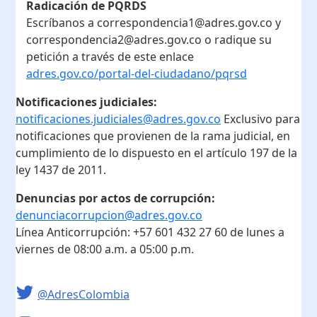
Radicación de PQRDS
Escríbanos a correspondencia1@adres.gov.co y
correspondencia2@adres.gov.co o radique su
petición a través de este enlace
adres.gov.co/portal-del-ciudadano/pqrsd
Notificaciones judiciales:
notificaciones.judiciales@adres.gov.co
Exclusivo para
notificaciones que provienen de la rama judicial, en
cumplimiento de lo dispuesto en el artículo 197 de la
ley 1437 de 2011.
Denuncias por actos de corrupción:
denunciacorrupcion@adres.gov.co
Línea Anticorrupción:
+57 601 432 27 60
de lunes a
viernes de 08:00 a.m. a 05:00 p.m.
@AdresColombia