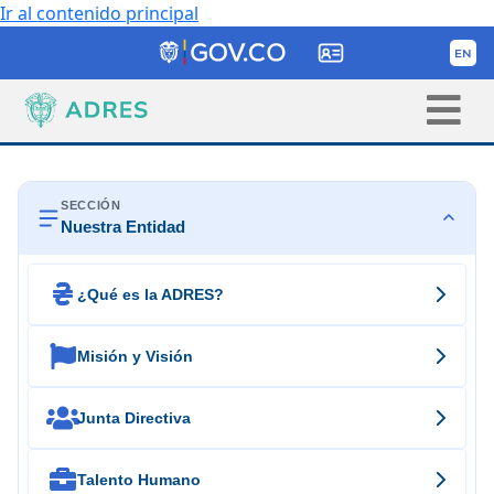
Ir al contenido principal
SECCIÓN
Nuestra Entidad

¿Qué es la ADRES?

Misión y Visión

Junta Directiva

Talento Humano