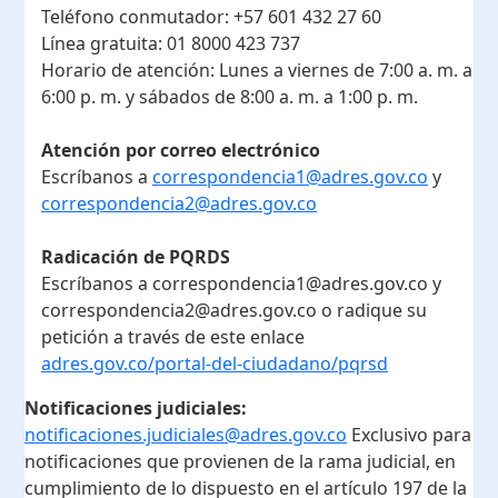
Teléfono conmutador:
+57 601 432 27 60
Línea gratuita:
01 8000 423 737
Horario de atención:
Lunes a viernes de 7:00 a. m. a
6:00 p. m. y sábados de 8:00 a. m. a 1:00 p. m.
Atención por correo electrónico
Escríbanos a
correspondencia1@adres.gov.co
y
correspondencia2@adres.gov.co
Radicación de PQRDS
Escríbanos a correspondencia1@adres.gov.co y
correspondencia2@adres.gov.co o radique su
petición a través de este enlace
adres.gov.co/portal-del-ciudadano/pqrsd
Notificaciones judiciales:
notificaciones.judiciales@adres.gov.co
Exclusivo para
notificaciones que provienen de la rama judicial, en
cumplimiento de lo dispuesto en el artículo 197 de la