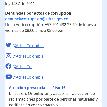
ley 1437 de 2011.
Denuncias por actos de corrupción:
denunciacorrupcion@adres.gov.co
Línea Anticorrupción:
+57 601 432 27 60
de lunes a
viernes de 08:00 a.m. a 05:00 p.m.
@AdresColombia
@AdresColombia
@AdresCol
@AdresColombia
Atención presencial — Piso 16
Dirección:
Orientación y asesoría, radicación de
reclamaciones por parte de personas naturales y
notificación cobro coactivo.