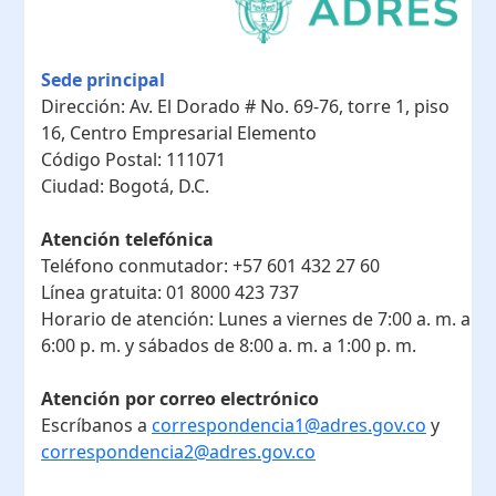
Sede principal
Dirección:
Av. El Dorado # No. 69-76, torre 1, piso
16, Centro Empresarial Elemento
Código Postal:
111071
Ciudad:
Bogotá, D.C.
Atención telefónica
Teléfono conmutador:
+57 601 432 27 60
Línea gratuita:
01 8000 423 737
Horario de atención:
Lunes a viernes de 7:00 a. m. a
6:00 p. m. y sábados de 8:00 a. m. a 1:00 p. m.
Atención por correo electrónico
Escríbanos a
correspondencia1@adres.gov.co
y
correspondencia2@adres.gov.co