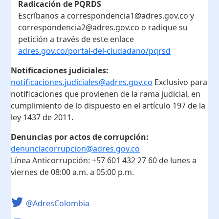
Radicación de PQRDS
Escríbanos a correspondencia1@adres.gov.co y
correspondencia2@adres.gov.co o radique su
petición a través de este enlace
adres.gov.co/portal-del-ciudadano/pqrsd
Notificaciones judiciales:
notificaciones.judiciales@adres.gov.co
Exclusivo para
notificaciones que provienen de la rama judicial, en
cumplimiento de lo dispuesto en el artículo 197 de la
ley 1437 de 2011.
Denuncias por actos de corrupción:
denunciacorrupcion@adres.gov.co
Línea Anticorrupción:
+57 601 432 27 60
de lunes a
viernes de 08:00 a.m. a 05:00 p.m.
@AdresColombia