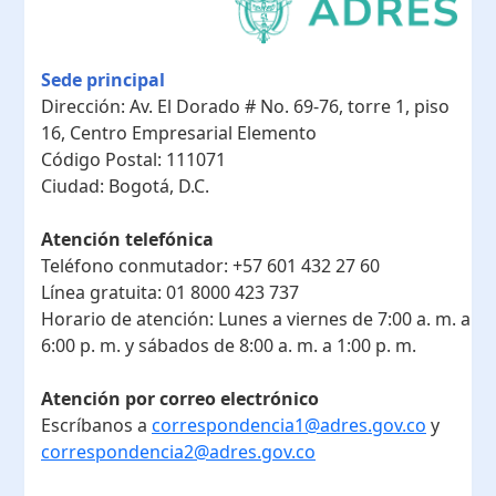
Sede principal
Dirección:
Av. El Dorado # No. 69-76, torre 1, piso
16, Centro Empresarial Elemento
Código Postal:
111071
Ciudad:
Bogotá, D.C.
Atención telefónica
Teléfono conmutador:
+57 601 432 27 60
Línea gratuita:
01 8000 423 737
Horario de atención:
Lunes a viernes de 7:00 a. m. a
6:00 p. m. y sábados de 8:00 a. m. a 1:00 p. m.
Atención por correo electrónico
Escríbanos a
correspondencia1@adres.gov.co
y
correspondencia2@adres.gov.co