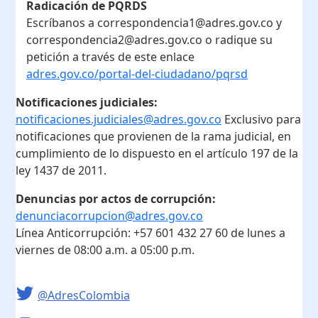
Radicación de PQRDS
Escríbanos a correspondencia1@adres.gov.co y
correspondencia2@adres.gov.co o radique su
petición a través de este enlace
adres.gov.co/portal-del-ciudadano/pqrsd
Notificaciones judiciales:
notificaciones.judiciales@adres.gov.co
Exclusivo para
notificaciones que provienen de la rama judicial, en
cumplimiento de lo dispuesto en el artículo 197 de la
ley 1437 de 2011.
Denuncias por actos de corrupción:
denunciacorrupcion@adres.gov.co
Línea Anticorrupción:
+57 601 432 27 60
de lunes a
viernes de 08:00 a.m. a 05:00 p.m.
@AdresColombia