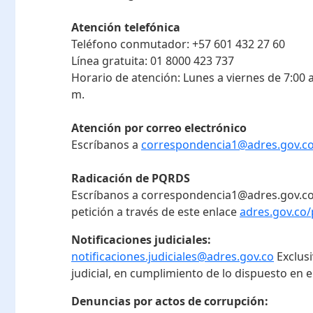
Atención telefónica
Teléfono conmutador:
+57 601 432 27 60
Línea gratuita:
01 8000 423 737
Horario de atención:
Lunes a viernes de 7:00 a
m.
Atención por correo electrónico
Escríbanos a
correspondencia1@adres.gov.c
Radicación de PQRDS
Escríbanos a correspondencia1@adres.gov.co
petición a través de este enlace
adres.gov.co/
Notificaciones judiciales:
notificaciones.judiciales@adres.gov.co
Exclus
judicial, en cumplimiento de lo dispuesto en el
Denuncias por actos de corrupción: