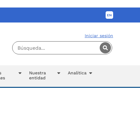
Iniciar sesión
s
Nuestra
Analítica
les
entidad