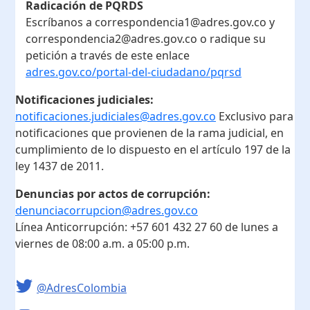
Radicación de PQRDS
Escríbanos a correspondencia1@adres.gov.co y
correspondencia2@adres.gov.co o radique su
petición a través de este enlace
adres.gov.co/portal-del-ciudadano/pqrsd
Notificaciones judiciales:
notificaciones.judiciales@adres.gov.co
Exclusivo para
notificaciones que provienen de la rama judicial, en
cumplimiento de lo dispuesto en el artículo 197 de la
ley 1437 de 2011.
Denuncias por actos de corrupción:
denunciacorrupcion@adres.gov.co
Línea Anticorrupción:
+57 601 432 27 60
de lunes a
viernes de 08:00 a.m. a 05:00 p.m.
@AdresColombia