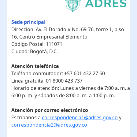
Sede principal
Dirección:
Av. El Dorado # No. 69-76, torre 1, piso
16, Centro Empresarial Elemento
Código Postal:
111071
Ciudad:
Bogotá, D.C.
Atención telefónica
Teléfono conmutador:
+57 601 432 27 60
Línea gratuita:
01 8000 423 737
Horario de atención:
Lunes a viernes de 7:00 a. m. a
6:00 p. m. y sábados de 8:00 a. m. a 1:00 p. m.
Atención por correo electrónico
Escríbanos a
correspondencia1@adres.gov.co
y
correspondencia2@adres.gov.co