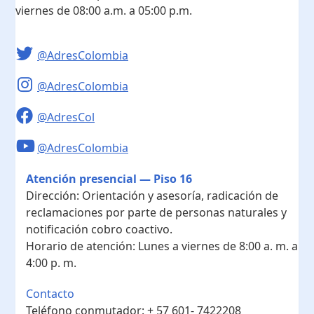
viernes de 08:00 a.m. a 05:00 p.m.
@AdresColombia
@AdresColombia
@AdresCol
@AdresColombia
Atención presencial — Piso 16
Dirección:
Orientación y asesoría, radicación de
reclamaciones por parte de personas naturales y
notificación cobro coactivo.
Horario de atención:
Lunes a viernes de 8:00 a. m. a
4:00 p. m.
Contacto
Teléfono conmutador:
+ 57 601- 7422208