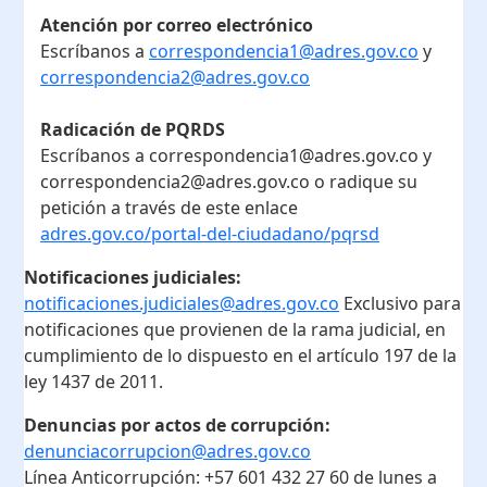
Atención por correo electrónico
Escríbanos a
correspondencia1@adres.gov.co
y
correspondencia2@adres.gov.co
Radicación de PQRDS
Escríbanos a correspondencia1@adres.gov.co y
correspondencia2@adres.gov.co o radique su
petición a través de este enlace
adres.gov.co/portal-del-ciudadano/pqrsd
Notificaciones judiciales:
notificaciones.judiciales@adres.gov.co
Exclusivo para
notificaciones que provienen de la rama judicial, en
cumplimiento de lo dispuesto en el artículo 197 de la
ley 1437 de 2011.
Denuncias por actos de corrupción:
denunciacorrupcion@adres.gov.co
Línea Anticorrupción:
+57 601 432 27 60
de lunes a