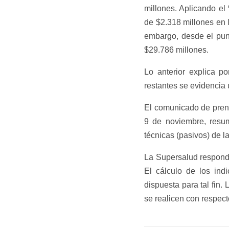
millones. Aplicando el 
de $2.318 millones en l
embargo, desde el punt
$29.786 millones.
Lo anterior explica p
restantes se evidencia u
El comunicado de prens
9 de noviembre, resum
técnicas (pasivos) de l
La Supersalud responde 
El cálculo de los ind
dispuesta para tal fin
se realicen con respecto