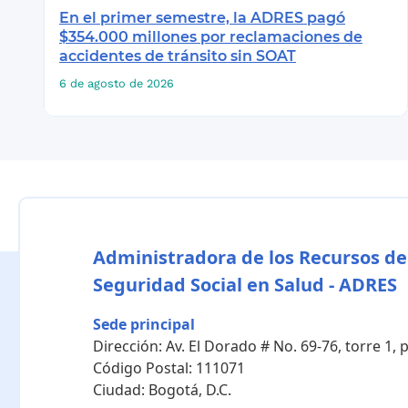
En el primer semestre, la ADRES pagó
$354.000 millones por reclamaciones de
accidentes de tránsito sin SOAT
6 de agosto de 2026
Administradora de los Recursos de
Seguridad Social en Salud - ADRES
Sede principal
Dirección:
Av. El Dorado # No. 69-76, torre 1,
Código Postal:
111071
Ciudad:
Bogotá, D.C.