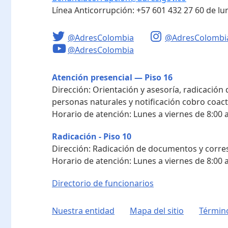
Línea Anticorrupción:
+57 601 432 27 60
de lu
@AdresColombia
@AdresColombi
@AdresColombia
Atención presencial — Piso 16
Dirección:
Orientación y asesoría, radicación
personas naturales y notificación cobro coact
Horario de atención:
Lunes a viernes de 8:00 a
Radicación - Piso 10
Dirección:
Radicación de documentos y corres
Horario de atención:
Lunes a viernes de 8:00 a
Directorio de funcionarios
Nuestra entidad
Mapa del sitio
Término