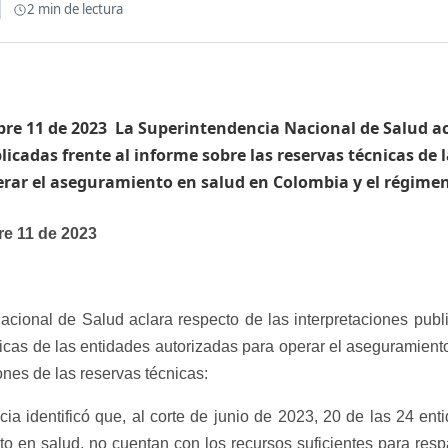
2
min de lectura
bre 11 de 2023 ​ La Superintendencia Nacional de Salud ac
licadas frente al informe sobre las reservas técnicas de 
rar el aseguramiento en salud en Colombia y el régimen
e 11 de 2023
cional de Salud aclara respecto de las interpretaciones publi
nicas de las entidades autorizadas para operar el aseguramien
ones de las reservas técnicas:
cia identificó que, al corte de junio de 2023, 20 de las 24 en
o en salud, no cuentan con los recursos suficientes para respa