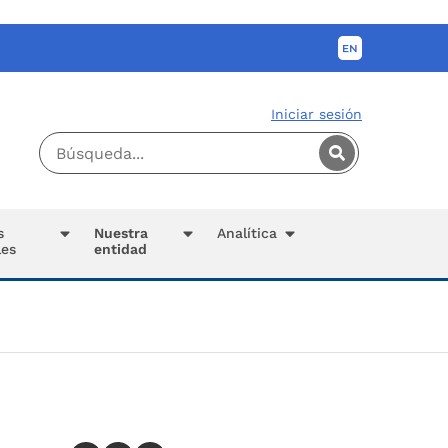
Iniciar sesión
s
Nuestra
Analítica
les
entidad