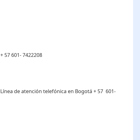
:
+ 57 601- 7422208
:
Línea de atención telefónica en Bogotá ​+ 57 601-