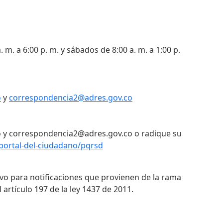
. m. a 6:00 p. m. y sábados de 8:00 a. m. a 1:00 p.
o
y
correspondencia2@adres.gov.co
 y correspondencia2@adres.gov.co o radique su
portal-del-ciudadano/pqrsd
ivo para notificaciones que provienen de la rama
 artículo 197 de la ley 1437 de 2011.