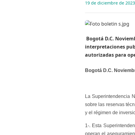
19 de diciembre de 2023
​ Bogotá D.C. Noviem
interpretaciones pub
autorizadas para ope
Bogotá D.C. Noviembr
La Superintendencia Na
sobre las reservas téc
y el régimen de inversi
1-. Esta Superintenden
operan el aseguramient