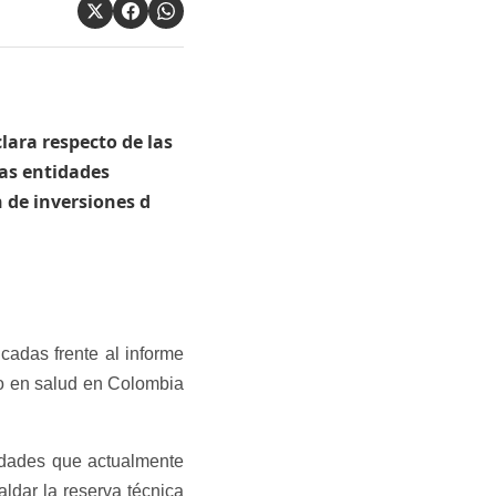
lara respecto de las
las entidades
 de inversiones d
cadas frente al informe
to en salud en Colombia
tidades que actualmente
ldar la reserva técnica