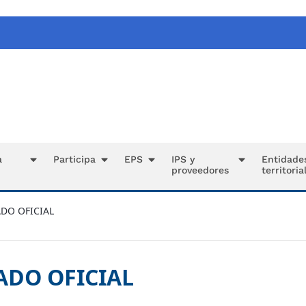
a
Participa
EPS
IPS y
Entidade
proveedores
territoria
DO OFICIAL
DO OFICIAL