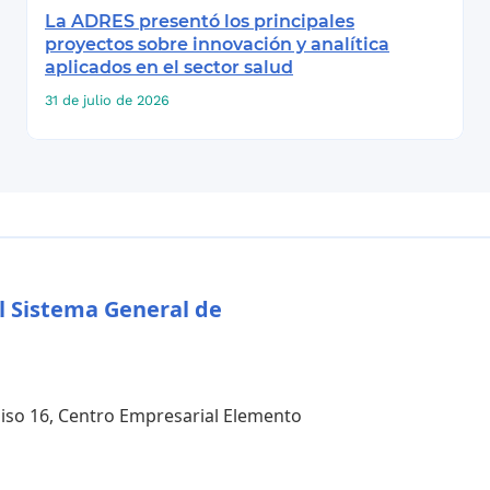
La ADRES presentó los principales
proyectos sobre innovación y analítica
aplicados en el sector salud
31 de julio de 2026
l Sistema General de
 piso 16, Centro Empresarial Elemento