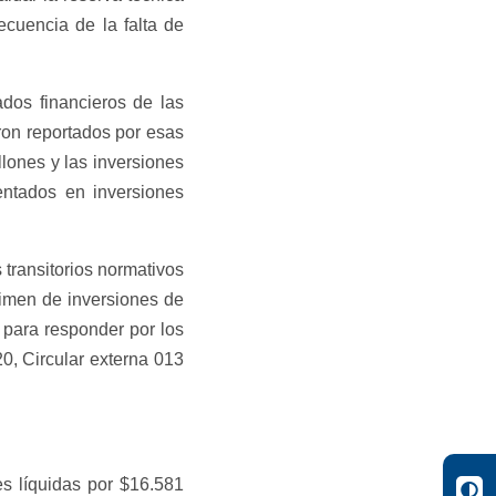
ecuencia de la falta de
ados financieros de las
ron reportados por esas
llones y las inversiones
entados en inversiones
transitorios normativos
imen de inversiones de
 para responder por los
0, Circular externa 013
es líquidas por $16.581