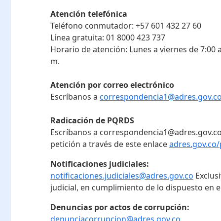
Atención telefónica
Teléfono conmutador:
+57 601 432 27 60
Línea gratuita:
01 8000 423 737
Horario de atención:
Lunes a viernes de 7:00 a
m.
Atención por correo electrónico
Escríbanos a
correspondencia1@adres.gov.c
Radicación de PQRDS
Escríbanos a correspondencia1@adres.gov.co
petición a través de este enlace
adres.gov.co/
Notificaciones judiciales:
notificaciones.judiciales@adres.gov.co
Exclus
judicial, en cumplimiento de lo dispuesto en el
Denuncias por actos de corrupción:
denunciacorrupcion@adres.gov.co