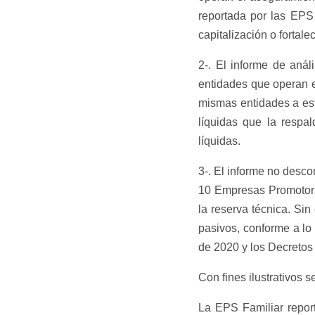
reportada por las EPS 
capitalización o fortale
2-. El informe de anál
entidades que operan e
mismas entidades a este
líquidas que la respa
líquidas.
3-. El informe no desc
10 Empresas Promotora
la reserva técnica. Si
pasivos, conforme a lo
de 2020 y los Decretos
Con fines ilustrativos 
La EPS Familiar report