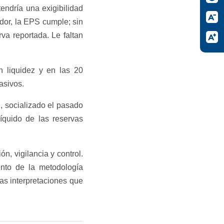
tendría una exigibilidad
ador, la EPS cumple; sin
va reportada. Le faltan
n liquidez y en las 20
asivos.
, socializado el pasado
íquido de las reservas
n, vigilancia y control.
ento de la metodología
as interpretaciones que