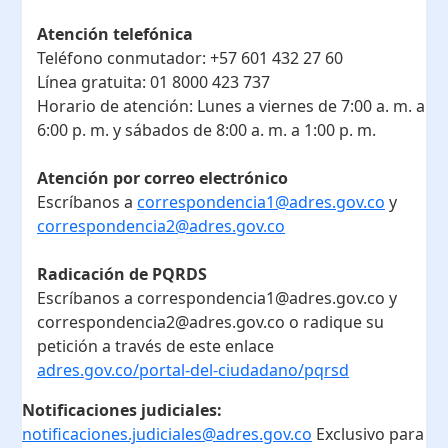
Atención telefónica
Teléfono conmutador:
+57 601 432 27 60
Línea gratuita:
01 8000 423 737
Horario de atención:
Lunes a viernes de 7:00 a. m. a
6:00 p. m. y sábados de 8:00 a. m. a 1:00 p. m.
Atención por correo electrónico
Escríbanos a
correspondencia1@adres.gov.co
y
correspondencia2@adres.gov.co
Radicación de PQRDS
Escríbanos a correspondencia1@adres.gov.co y
correspondencia2@adres.gov.co o radique su
petición a través de este enlace
adres.gov.co/portal-del-ciudadano/pqrsd
Notificaciones judiciales:
notificaciones.judiciales@adres.gov.co
Exclusivo para