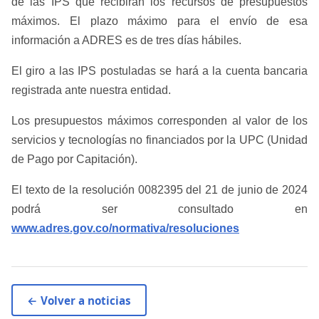
de las IPS que recibirán los recursos de presupuestos
máximos. El plazo máximo para el envío de esa
información a ADRES es de tres días hábiles.
El giro a las IPS postuladas se hará a la cuenta bancaria
registrada ante nuestra entidad.
Los presupuestos máximos corresponden al valor de los
servicios y tecnologías no financiados por la UPC (Unidad
de Pago por Capitación).
El texto de la resolución 0082395 d​el 21 de junio de 2024
podrá ser consultado en
www.adres.gov.co/normativa/resoluciones​
← Volver a noticias