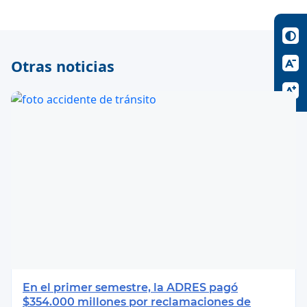
Otras noticias
En el primer semestre, la ADRES pagó
$354.000 millones por reclamaciones de