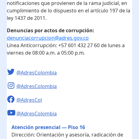
notificaciones que provienen de la rama judicial, en
cumplimiento de lo dispuesto en el artículo 197 de la
ley 1437 de 2011.
Denuncias por actos de corrupción:
denunciacorrupcion@adres.gov.co
Línea Anticorrupción:
+57 601 432 27 60
de lunes a
viernes de 08:00 a.m. a 05:00 p.m.
@AdresColombia
@AdresColombia
@AdresCol
@AdresColombia
Atención presencial — Piso 16
Dirección:
Orientación y asesoría, radicación de