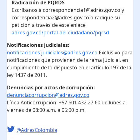
Radicación de PQRDS
Escríbanos a correspondencia1@adres.gov.co y
correspondencia2@adres.gov.co o radique su
petición a través de este enlace
adres.gov.co/portal-del-ciudadano/pqrsd
Notificaciones judiciales:
notificaciones.judiciales@adres.gov.co
Exclusivo para
notificaciones que provienen de la rama judicial, en
cumplimiento de lo dispuesto en el artículo 197 de la
ley 1437 de 2011.
Denuncias por actos de corrupción:
denunciacorrupcion@adres.gov.co
Línea Anticorrupción:
+57 601 432 27 60
de lunes a
viernes de 08:00 a.m. a 05:00 p.m.
@AdresColombia