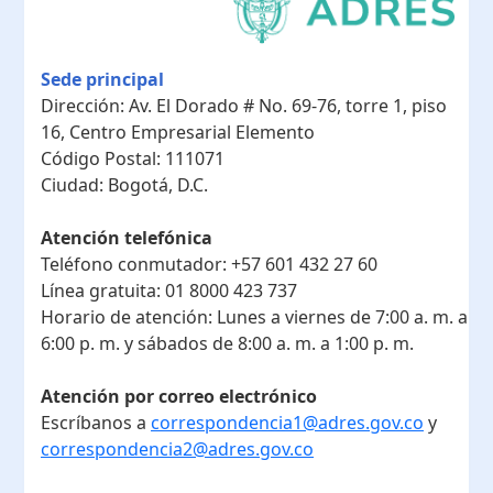
Sede principal
Dirección:
Av. El Dorado # No. 69-76, torre 1, piso
16, Centro Empresarial Elemento
Código Postal:
111071
Ciudad:
Bogotá, D.C.
Atención telefónica
Teléfono conmutador:
+57 601 432 27 60
Línea gratuita:
01 8000 423 737
Horario de atención:
Lunes a viernes de 7:00 a. m. a
6:00 p. m. y sábados de 8:00 a. m. a 1:00 p. m.
Atención por correo electrónico
Escríbanos a
correspondencia1@adres.gov.co
y
correspondencia2@adres.gov.co