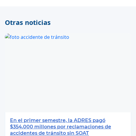
Otras noticias
En el primer semestre, la ADRES pagó
$354.000 millones por reclamaciones de
accidentes de tránsito sin SOAT