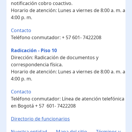
notificación cobro coactivo.
Horario de atención:
Lunes a viernes de 8:00 a. m. a
4:00 p. m.
Contacto
Teléfono conmutador:
+ 57 601- 7422208
Radicación - Piso 10
Dirección:
Radicación de documentos y
correspondencia física.
Horario de atención:
Lunes a viernes de 8:00 a. m. a
4:00 p. m.
Contacto
Teléfono conmutador:
Línea de atención telefónica
en Bogotá ​+ 57 601- 7422208
Directorio de funcionarios
Nuestra entidad
Mapa del sitio
Términos y