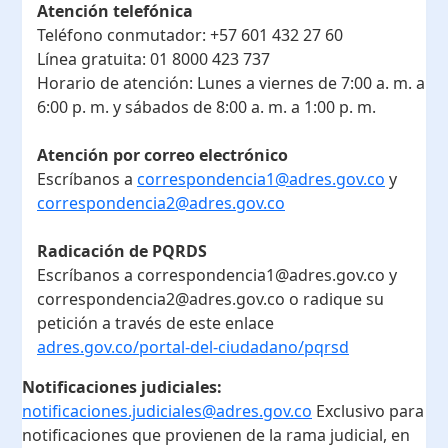
Atención telefónica
Teléfono conmutador:
+57 601 432 27 60
Línea gratuita:
01 8000 423 737
Horario de atención:
Lunes a viernes de 7:00 a. m. a
6:00 p. m. y sábados de 8:00 a. m. a 1:00 p. m.
Atención por correo electrónico
Escríbanos a
correspondencia1@adres.gov.co
y
correspondencia2@adres.gov.co
Radicación de PQRDS
Escríbanos a correspondencia1@adres.gov.co y
correspondencia2@adres.gov.co o radique su
petición a través de este enlace
adres.gov.co/portal-del-ciudadano/pqrsd
Notificaciones judiciales:
notificaciones.judiciales@adres.gov.co
Exclusivo para
notificaciones que provienen de la rama judicial, en