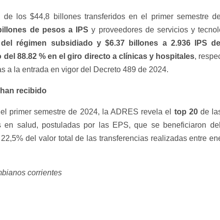
 de los $44,8 billones transferidos en el primer semestre de
illon
es de pesos
a IPS
y proveedores de servicios y tecno
 del régimen subsidiado
y
$6.37 billones
a 2.936 IPS de
del 88.82 % en el giro directo a clínicas y hospitales
, respe
as a la entrada en vigor del Decreto 489 de 2024.
 han recibido
el primer semestre de 2024, la ADRES revela el
top 20
de la
s en salud, postuladas por las EPS, que se beneficiaron del
 22,5% del valor total de las transferencias realizadas entre e
bianos corrientes