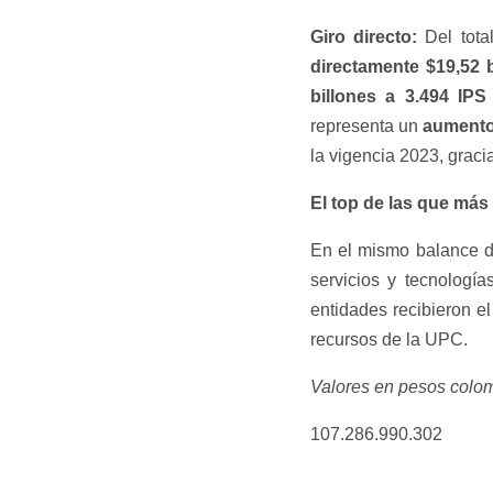
Giro directo:
Del total
directamente $19,52 b
billones a 3.494 IPS
representa un
aumento 
la vigencia 2023, graci
El top de las que más
En el mismo balance d
servicios y tecnología
entidades recibieron el
recursos de la UPC.
V
alores en pesos colom
107.286.990.302