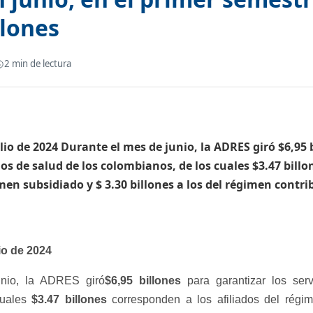
llones
2
min de lectura
julio de 2024 Durante el mes de junio, la ADRES giró $6,95 
ios de salud de los colombianos, de los cuales $3.47 bill
imen subsidiado y $ 3.30 billones a los del régimen contri
io de 2024
unio, la ADRES giró
$6,95 billones
para garantizar los ser
cuales
$3.47 billones
corresponden a los afiliados del régi