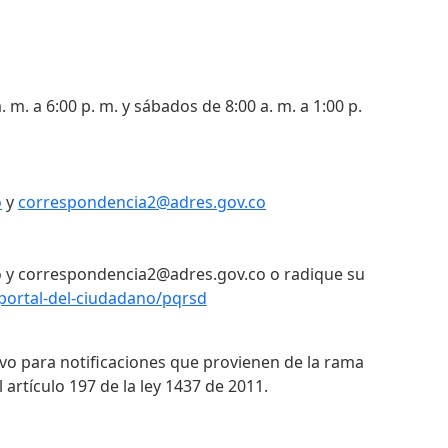
. m. a 6:00 p. m. y sábados de 8:00 a. m. a 1:00 p.
o
y
correspondencia2@adres.gov.co
 y correspondencia2@adres.gov.co o radique su
portal-del-ciudadano/pqrsd
ivo para notificaciones que provienen de la rama
 artículo 197 de la ley 1437 de 2011.