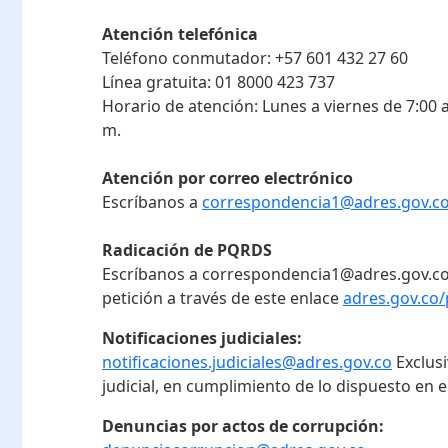
Atención telefónica
Teléfono conmutador:
+57 601 432 27 60
Línea gratuita:
01 8000 423 737
Horario de atención:
Lunes a viernes de 7:00 a
m.
Atención por correo electrónico
Escríbanos a
correspondencia1@adres.gov.c
Radicación de PQRDS
Escríbanos a correspondencia1@adres.gov.co
petición a través de este enlace
adres.gov.co/
Notificaciones judiciales:
notificaciones.judiciales@adres.gov.co
Exclus
judicial, en cumplimiento de lo dispuesto en el
Denuncias por actos de corrupción: