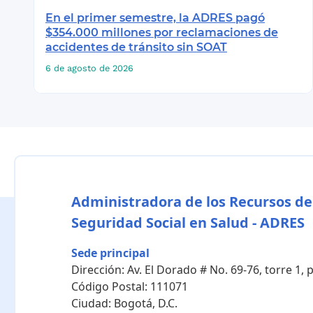
En el primer semestre, la ADRES pagó
$354.000 millones por reclamaciones de
accidentes de tránsito sin SOAT
6 de agosto de 2026
Administradora de los Recursos de
Seguridad Social en Salud - ADRES
Sede principal
Dirección:
Av. El Dorado # No. 69-76, torre 1,
Código Postal:
111071
Ciudad:
Bogotá, D.C.