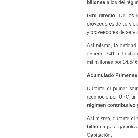
billones
a los del régim
Giro directo:
De los re
proveedores de servic
y proveedores de servi
Así mismo, la entidad
general, $41 mil mill
mil millones por 14.546
Acumulado Primer se
Durante el primer se
reconoció por UPC un 
régimen contributivo 
Así mismo, durante el
billones
para garantiza
Capitación.