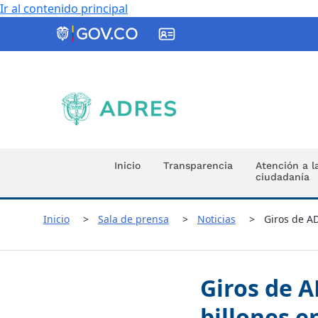
Ir al contenido principal
ADRES
Inicio
Transparencia
Atención a l
ciudadanía
Inicio
Sala de prensa
Noticias
Giros de AD
Giros de A
billones e