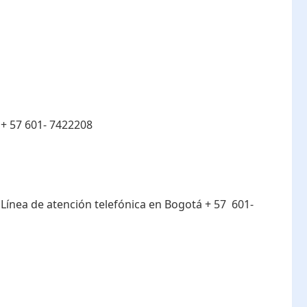
:
+ 57 601- 7422208
:
Línea de atención telefónica en Bogotá ​+ 57 601-