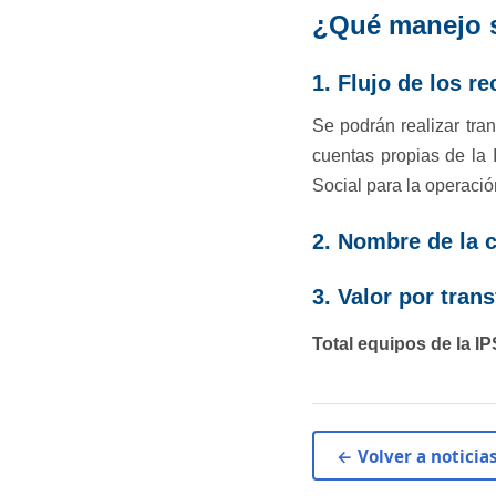
¿Qué manejo s
1. Flujo de los r
Se podrán realizar tra
cuentas propias de la 
Social para la operació
2. Nombre de la 
3. Valor por tran​
Total
equipos
de
la
IP
← Volver a noticia