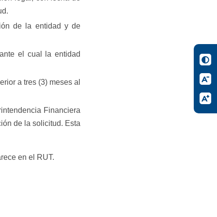
ud.
ión de la entidad y de
ante el cual la entidad
rior a tres (3) meses al
erintendencia Financiera
n de la solicitud. Esta
parece en el RUT.