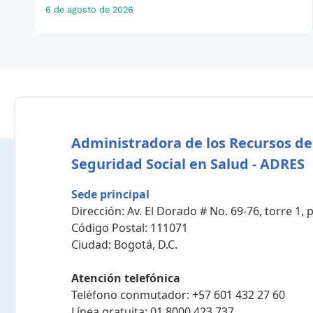
6 de agosto de 2026
Administradora de los Recursos de
Seguridad Social en Salud - ADRES
Sede principal
Dirección:
Av. El Dorado # No. 69-76, torre 1,
Código Postal:
111071
Ciudad:
Bogotá, D.C.
Atención telefónica
Teléfono conmutador:
+57 601 432 27 60
Línea gratuita:
01 8000 423 737