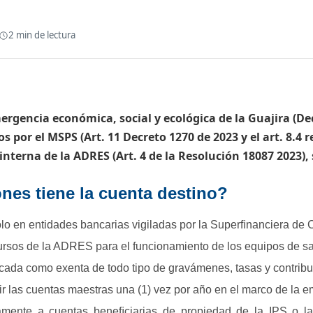
2
min de lectura
mergencia económica, social y ecológica de la Guajira (De
s por el MSPS (Art. 11 Decreto 1270 de 2023 y el art. 8.4 
 interna de la ADRES (Art. 4 de la Resolución 18087 2023), 
ones tiene la cuenta destino?
ólo en entidades bancarias vigiladas por la Superﬁnanciera de 
ursos de la ADRES para el funcionamiento de los equipos de salu
cada como exenta de todo tipo de gravámenes, tasas y contribu
uir las cuentas maestras una (1) vez por año en el marco de la 
lamente a cuentas beneﬁciarias de propiedad de la IPS o l