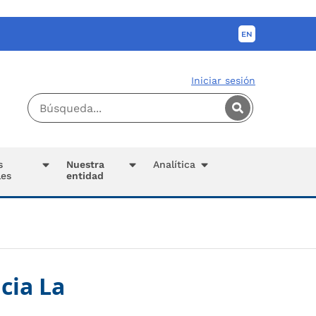
Iniciar sesión
s
Nuestra
Analítica
les
entidad
cia La