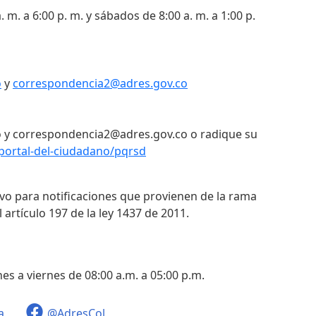
. m. a 6:00 p. m. y sábados de 8:00 a. m. a 1:00 p.
o
y
correspondencia2@adres.gov.co
 y correspondencia2@adres.gov.co o radique su
portal-del-ciudadano/pqrsd
ivo para notificaciones que provienen de la rama
 artículo 197 de la ley 1437 de 2011.
nes a viernes de 08:00 a.m. a 05:00 p.m.
a
@AdresCol