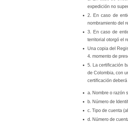
expedición no superi
2. En caso de enti
nombramiento del re
3. En caso de enti
territorial otorgó el
Una copia del Regis
4. momento de presen
5. La certiﬁcación 
de Colombia, con un
certiﬁcación deberá 
​a. Nombre o razón s
b. Número de Identiﬁ
c. Tipo de cuenta (a
d. ​​Número de cuent