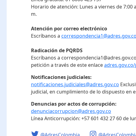
Horario de atención:
Lunes a viernes de 7:00 a
m.
Atención por correo electrónico
Escríbanos a
correspondencia1@adres.gov.c
Radicación de PQRDS
Escríbanos a correspondencia1@adres.gov.co
petición a través de este enlace
adres.gov.co/
Notificaciones judiciales:
notificaciones.judiciales@adres.gov.co
Exclus
judicial, en cumplimiento de lo dispuesto en el
Denuncias por actos de corrupción:
denunciacorrupcion@adres.gov.co
Línea Anticorrupción:
+57 601 432 27 60
de lu
@AdresColombia
@AdresColombi