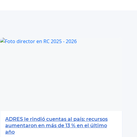
ADRES le rindió cuentas al país: recursos
aumentaron en más de 13 % en el último
año