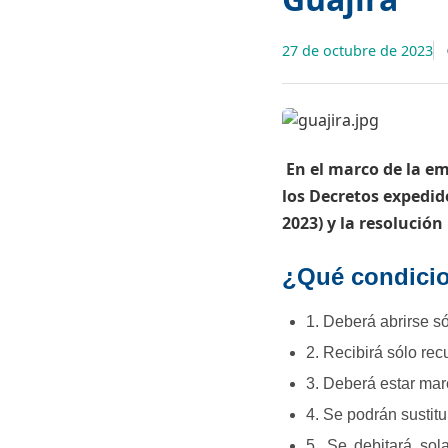
27 de octubre de 2023
​ En el marco de la e
los Decretos expedido
2023) y la resolución
¿Qué condici​​
1. Deberá abrirse s
2. Recibirá sólo rec
3. Deberá estar mar
4. Se podrán sustit
5. Se debitará so