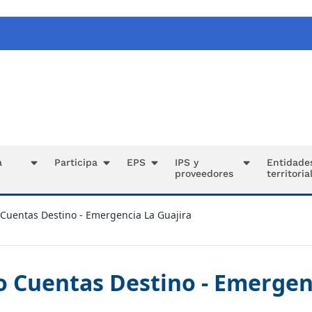
a
Participa
EPS
IPS y
Entidade
proveedores
territoria
 Cuentas Destino - Emergencia La Guajira
o Cuentas Destino - Emergen