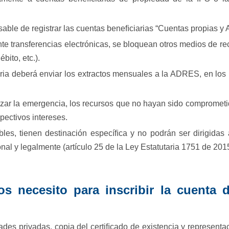
sable de registrar las cuentas beneﬁciarias “Cuentas propias 
nte transferencias electrónicas, se bloquean otros medios de r
ébito, etc.).
ria deberá enviar los extractos mensuales a la ADRES, en los 
zar la emergencia, los recursos que no hayan sido comprometid
ectivos intereses.
les, tienen destinación especíﬁca y no podrán ser dirigidas 
onal y legalmente (artículo 25 de la Ley Estatutaria 1751 de 201
os necesito para inscribir la cuenta d
ades privadas, copia del certiﬁcado de existencia y representa