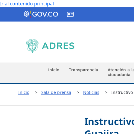
Ir al contenido principal
ADRES
Inicio
Transparencia
Atención a l
ciudadanía
Inicio
Sala de prensa
Noticias
Instructivo
Instructiv
Guajira