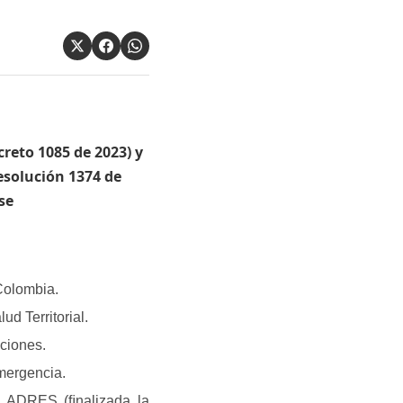
creto 1085 de 2023) y
resolución 1374 de
se
Colombia.
d Territorial.
ciones.
emergencia.
a ADRES (ﬁnalizada la