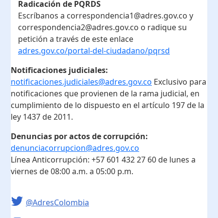
Radicación de PQRDS
Escríbanos a correspondencia1@adres.gov.co y
correspondencia2@adres.gov.co o radique su
petición a través de este enlace
adres.gov.co/portal-del-ciudadano/pqrsd
Notificaciones judiciales:
notificaciones.judiciales@adres.gov.co
Exclusivo para
notificaciones que provienen de la rama judicial, en
cumplimiento de lo dispuesto en el artículo 197 de la
ley 1437 de 2011.
Denuncias por actos de corrupción:
denunciacorrupcion@adres.gov.co
Línea Anticorrupción:
+57 601 432 27 60
de lunes a
viernes de 08:00 a.m. a 05:00 p.m.
@AdresColombia