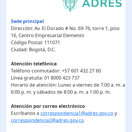
Sede principal
Dirección:
Av. El Dorado # No. 69-76, torre 1, piso
16, Centro Empresarial Elemento
Código Postal:
111071
Ciudad:
Bogotá, D.C.
Atención telefónica
Teléfono conmutador:
+57 601 432 27 60
Línea gratuita:
01 8000 423 737
Horario de atención:
Lunes a viernes de 7:00 a. m. a
6:00 p. m. y sábados de 8:00 a. m. a 1:00 p. m.
Atención por correo electrónico
Escríbanos a
correspondencia1@adres.gov.co
y
correspondencia2@adres.gov.co