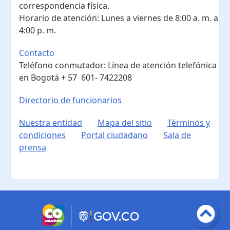
correspondencia física.
Horario de atención:
Lunes a viernes de 8:00 a. m. a
4:00 p. m.
Contacto
Teléfono conmutador:
Línea de atención telefónica
en Bogotá ​+ 57 601- 7422208
Directorio de funcionarios
Nuestra entidad
Mapa del sitio
Términos y
condiciones
Portal ciudadano
Sala de
prensa