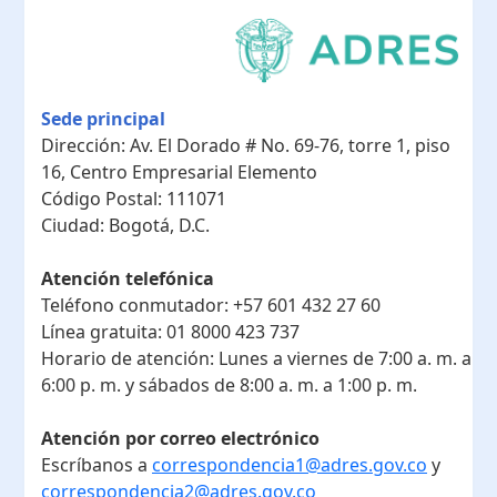
Sede principal
Dirección:
Av. El Dorado # No. 69-76, torre 1, piso
16, Centro Empresarial Elemento
Código Postal:
111071
Ciudad:
Bogotá, D.C.
Atención telefónica
Teléfono conmutador:
+57 601 432 27 60
Línea gratuita:
01 8000 423 737
Horario de atención:
Lunes a viernes de 7:00 a. m. a
6:00 p. m. y sábados de 8:00 a. m. a 1:00 p. m.
Atención por correo electrónico
Escríbanos a
correspondencia1@adres.gov.co
y
correspondencia2@adres.gov.co