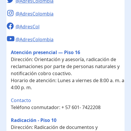
@AdresColombia
@AdresColombia
@AdresCol
@AdresColombia
Atención presencial — Piso 16
Dirección:
Orientación y asesoría, radicación de
reclamaciones por parte de personas naturales y
notificación cobro coactivo.
Horario de atención:
Lunes a viernes de 8:00 a. m. a
4:00 p. m.
Contacto
Teléfono conmutador:
+ 57 601- 7422208
Radicación - Piso 10
Dirección:
Radicación de documentos y