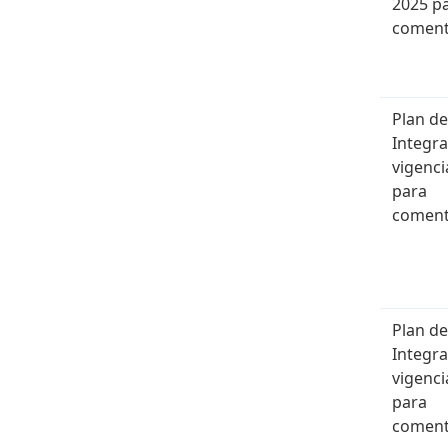
2025 p
coment
Plan de
Integr
vigenci
para
coment
Plan de
Integr
vigenci
para
coment