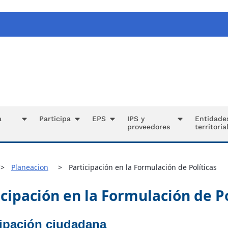
a
Participa
EPS
IPS y
Entidade
proveedores
territoria
Planeacion
Participación en la Formulación de Políticas
icipación en la Formulación de Po
cipación ciudadana