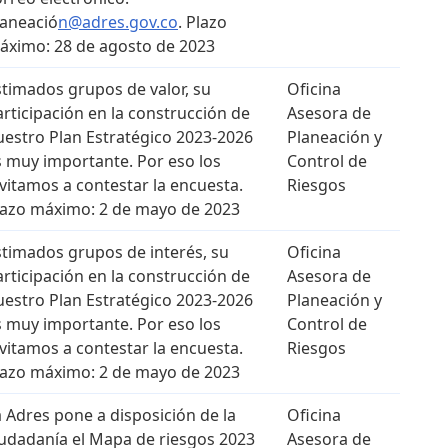
laneació
n@adres.gov.co
. Plazo
áximo: 28 de agosto de 2023
stimados grupos de valor, su
Oficina
articipación en la construcción de
Asesora de
uestro Plan Estratégico 2023-2026
Planeación y
s muy importante. Por eso los
Control de
nvitamos a contestar la encuesta.
Riesgos
lazo máximo: 2 de mayo de 2023
stimados grupos de interés, su
Oficina
articipación en la construcción de
Asesora de
uestro Plan Estratégico 2023-2026
Planeación y
s muy importante. Por eso los
Control de
nvitamos a contestar la encuesta.
Riesgos
lazo máximo: 2 de mayo de 2023
a Adres pone a disposición de la
Oficina
iudadanía el Mapa de riesgos 2023
Asesora de