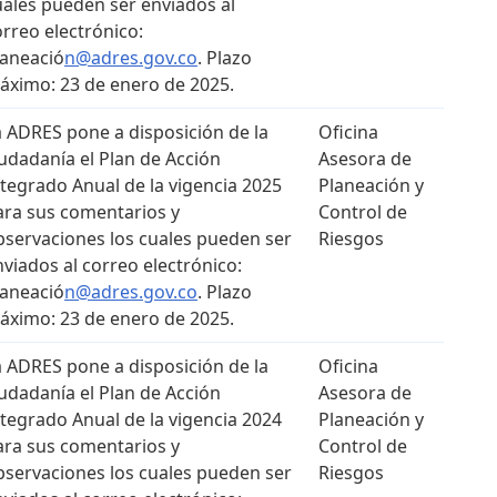
uales pueden ser enviados al
orreo electrónico:
laneació
n@adres.gov.co
. Plazo
áximo: 23 de enero de 2025.
a ADRES pone a disposición de la
Oficina
iudadanía el Plan de Acción
Asesora de
ntegrado Anual de la vigencia 2025
Planeación y
ara sus comentarios y
Control de
bservaciones los cuales pueden ser
Riesgos
nviados al correo electrónico:
laneació
n@adres.gov.co
. Plazo
áximo: 23 de enero de 2025.
a ADRES pone a disposición de la
Oficina
iudadanía el Plan de Acción
Asesora de
ntegrado Anual de la vigencia 2024
Planeación y
ara sus comentarios y
Control de
bservaciones los cuales pueden ser
Riesgos