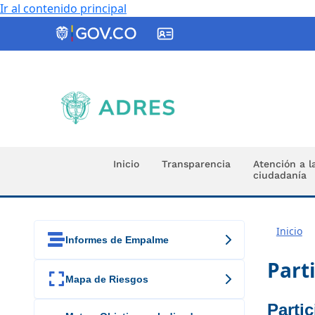
Ir al contenido principal
ADRES
Inicio
Transparencia
Atención a l
ciudadanía
Inicio

Informes de Empalme
Part

Mapa de Riesgos
Parti