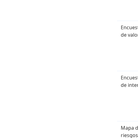
Encues
de valo
Encues
de inte
Mapa 
riesgos