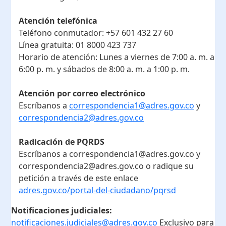
Atención telefónica
Teléfono conmutador:
+57 601 432 27 60
Línea gratuita:
01 8000 423 737
Horario de atención:
Lunes a viernes de 7:00 a. m. a
6:00 p. m. y sábados de 8:00 a. m. a 1:00 p. m.
Atención por correo electrónico
Escríbanos a
correspondencia1@adres.gov.co
y
correspondencia2@adres.gov.co
Radicación de PQRDS
Escríbanos a correspondencia1@adres.gov.co y
correspondencia2@adres.gov.co o radique su
petición a través de este enlace
adres.gov.co/portal-del-ciudadano/pqrsd
Notificaciones judiciales:
notificaciones.judiciales@adres.gov.co
Exclusivo para