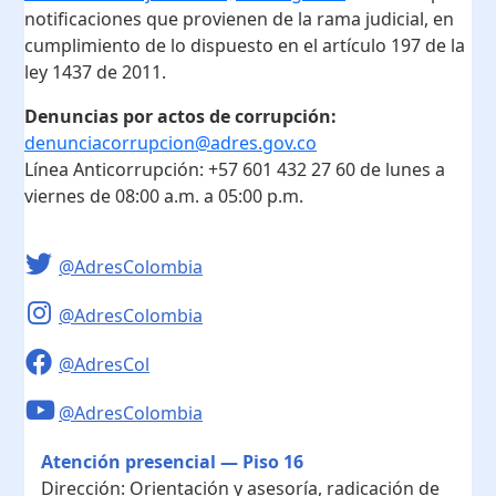
notificaciones que provienen de la rama judicial, en
cumplimiento de lo dispuesto en el artículo 197 de la
ley 1437 de 2011.
Denuncias por actos de corrupción:
denunciacorrupcion@adres.gov.co
Línea Anticorrupción:
+57 601 432 27 60
de lunes a
viernes de 08:00 a.m. a 05:00 p.m.
@AdresColombia
@AdresColombia
@AdresCol
@AdresColombia
Atención presencial — Piso 16
Dirección:
Orientación y asesoría, radicación de