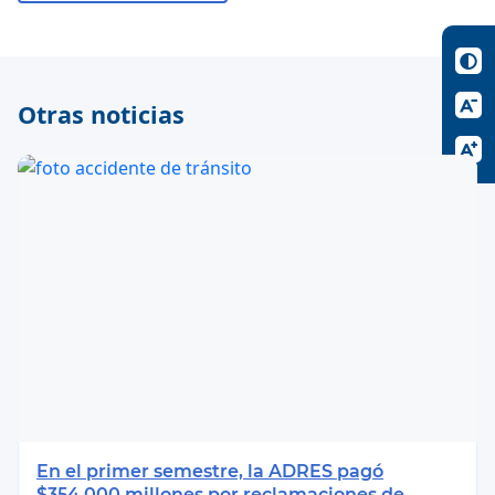
Otras noticias
En el primer semestre, la ADRES pagó
$354.000 millones por reclamaciones de