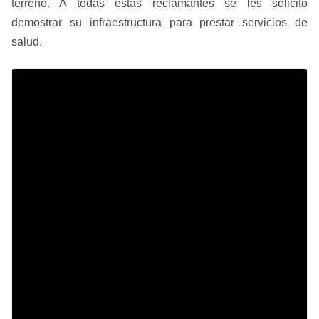
terreno. A todas estas reclamantes se les solicitó
demostrar su infraestructura para prestar servicios de
salud.