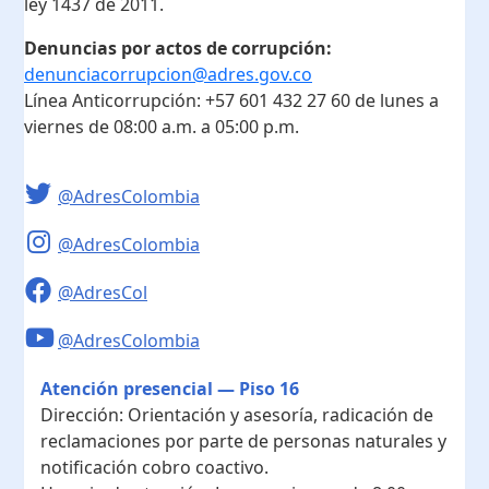
ley 1437 de 2011.
Denuncias por actos de corrupción:
denunciacorrupcion@adres.gov.co
Línea Anticorrupción:
+57 601 432 27 60
de lunes a
viernes de 08:00 a.m. a 05:00 p.m.
@AdresColombia
@AdresColombia
@AdresCol
@AdresColombia
Atención presencial — Piso 16
Dirección:
Orientación y asesoría, radicación de
reclamaciones por parte de personas naturales y
notificación cobro coactivo.