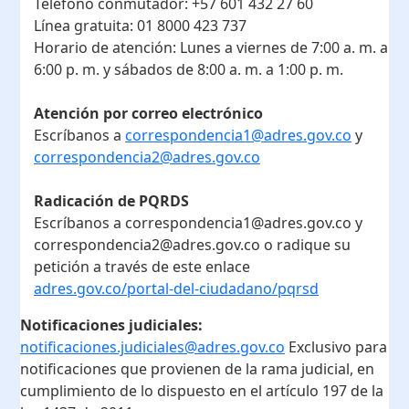
Teléfono conmutador:
+57 601 432 27 60
Línea gratuita:
01 8000 423 737
Horario de atención:
Lunes a viernes de 7:00 a. m. a
6:00 p. m. y sábados de 8:00 a. m. a 1:00 p. m.
Atención por correo electrónico
Escríbanos a
correspondencia1@adres.gov.co
y
correspondencia2@adres.gov.co
Radicación de PQRDS
Escríbanos a correspondencia1@adres.gov.co y
correspondencia2@adres.gov.co o radique su
petición a través de este enlace
adres.gov.co/portal-del-ciudadano/pqrsd
Notificaciones judiciales:
notificaciones.judiciales@adres.gov.co
Exclusivo para
notificaciones que provienen de la rama judicial, en
cumplimiento de lo dispuesto en el artículo 197 de la