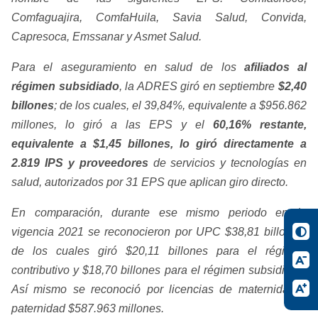
Comfaguajira, ComfaHuila, Savia Salud, Convida,
Capresoca, Emssanar y Asmet Salud.
Para el aseguramiento en salud de los
afiliados al
régimen subsidiado
, la ADRES giró en septiembre
$2,40
billones
; de los cuales, el 39,84%, equivalente a $956.862
millones, lo giró a las EPS y el
60,16% restante,
equivalente a $1,45 billones, lo giró directamente a
2.819 IPS y proveedores
de servicios y tecnologías en
salud, autorizados por 31 EPS que aplican giro directo.
En comparación, durante ese mismo periodo en la
vigencia 2021 se reconocieron por UPC $38,81 billones,
de los cuales giró $20,11 billones para el régimen
contributivo y $18,70 billones para el régimen subsidiado.
Así mismo se reconoció por licencias de maternidad y
paternidad $587.963 millones.