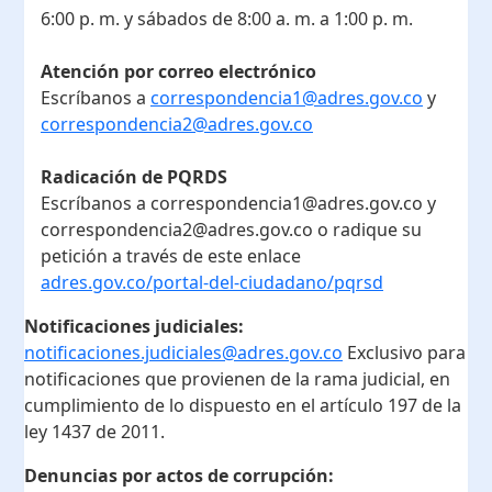
6:00 p. m. y sábados de 8:00 a. m. a 1:00 p. m.
Atención por correo electrónico
Escríbanos a
correspondencia1@adres.gov.co
y
correspondencia2@adres.gov.co
Radicación de PQRDS
Escríbanos a correspondencia1@adres.gov.co y
correspondencia2@adres.gov.co o radique su
petición a través de este enlace
adres.gov.co/portal-del-ciudadano/pqrsd
Notificaciones judiciales:
notificaciones.judiciales@adres.gov.co
Exclusivo para
notificaciones que provienen de la rama judicial, en
cumplimiento de lo dispuesto en el artículo 197 de la
ley 1437 de 2011.
Denuncias por actos de corrupción: