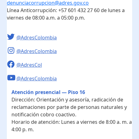
denunciacorrupcion@adres.gov.co
Línea Anticorrupción:
+57 601 432 27 60
de lunes a
viernes de 08:00 a.m. a 05:00 p.m.
@AdresColombia
@AdresColombia
@AdresCol
@AdresColombia
Atención presencial — Piso 16
Dirección:
Orientación y asesoría, radicación de
reclamaciones por parte de personas naturales y
notificación cobro coactivo.
Horario de atención:
Lunes a viernes de 8:00 a. m. a
4:00 p. m.