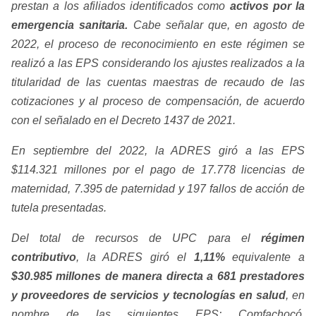
prestan a los afiliados identificados como
activos por la
emergencia sanitaria.
Cabe señalar que, en agosto de
2022, el proceso de reconocimiento en este régimen se
realizó a las EPS considerando los ajustes realizados a la
titularidad de las cuentas maestras de recaudo de las
cotizaciones y al proceso de compensación, de acuerdo
con el señalado en el Decreto 1437 de 2021.
En septiembre del 2022, la ADRES giró a las EPS
$114.321 millones por el pago de 17.778 licencias de
maternidad, 7.395 de paternidad y 197 fallos de acción de
tutela presentadas.
Del total de recursos de UPC para el
régimen
contributivo
, la ADRES giró el
1,11%
equivalente a
$30.985 millones de manera directa a 681 prestadores
y proveedores de servicios y tecnologías en salud
, en
nombre de las siguientes EPS: Comfachocó,