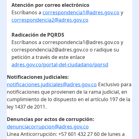
Atención por correo electrónico
Escríbanos a
correspondencia1@adres.gov.co
y
correspondencia2@adres.gov.co
Radicación de PQRDS
Escríbanos a correspondencia1@adres.gov.co y
correspondencia2@adres.gov.co o radique su
petición a través de este enlace
adres.gov.co/portal-del-ciudadano/pqrsd
Notificaciones judiciales:
notificaciones.judiciales@adres.gov.co
Exclusivo para
notificaciones que provienen de la rama judicial, en
cumplimiento de lo dispuesto en el artículo 197 de la
ley 1437 de 2011.
Denuncias por actos de corrupción:
denunciacorrupcion@adres.gov.co
Línea Anticorrupción:
+57 601 432 27 60
de lunes a