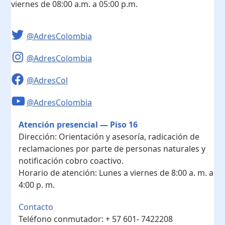
viernes de 08:00 a.m. a 05:00 p.m.
@AdresColombia
@AdresColombia
@AdresCol
@AdresColombia
Atención presencial — Piso 16
Dirección:
Orientación y asesoría, radicación de
reclamaciones por parte de personas naturales y
notificación cobro coactivo.
Horario de atención:
Lunes a viernes de 8:00 a. m. a
4:00 p. m.
Contacto
Teléfono conmutador:
+ 57 601- 7422208