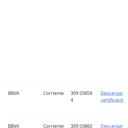
BBVA
Corriente
309 03859
Descargar
4
certificación
BBVA
Corriente
309 03860
Descargar