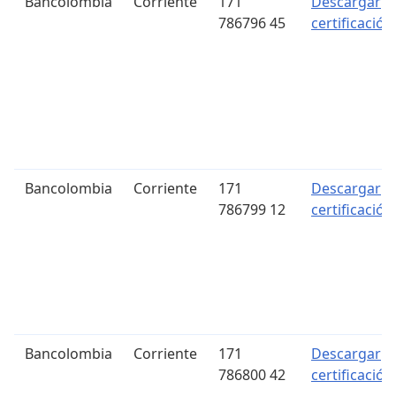
Bancolombia
Corriente
171
Descargar
786796 45
certificación
Bancolombia
Corriente
171
Descargar
786799 12
certificación
Bancolombia
Corriente
171
Descargar
786800 42
certificación