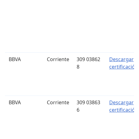
BBVA
Corriente
309 03862
Descargar
8
certificación
BBVA
Corriente
309 03863
Descargar
6
certificación