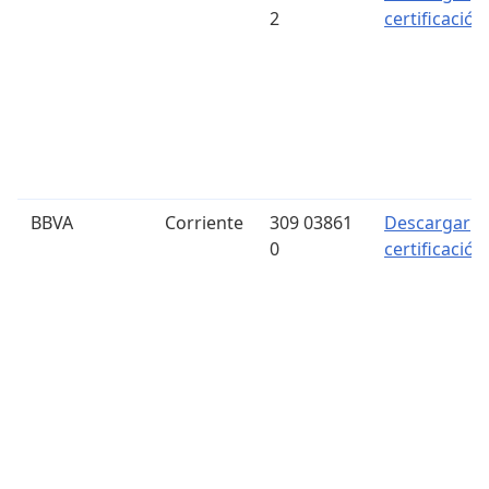
2
certificación
BBVA
Corriente
309 03861
Descargar
0
certificación