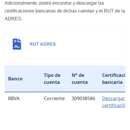
Adicionalmente, podrá encontrar y descargar las
certificaciones bancarias de dichas cuentas y el RUT de la
ADRES.

RUT ADRES
Tipo de
N° de
Certificació
Banco
cuenta
cuenta
bancaria
BBVA
Corriente
309038586
Descargar
certificación