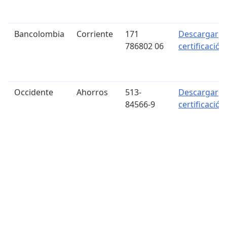
Bancolombia
Corriente
171
Descargar
786802 06
certificación
Occidente
Ahorros
513-
Descargar
84566-9
certificación