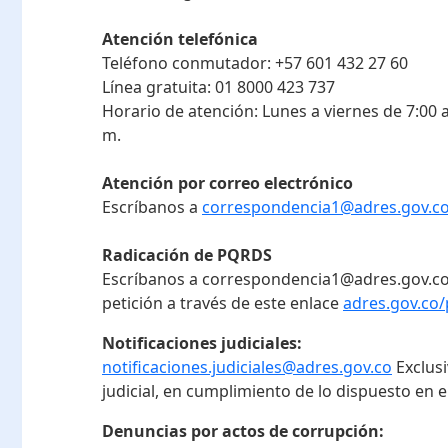
Atención telefónica
Teléfono conmutador:
+57 601 432 27 60
Línea gratuita:
01 8000 423 737
Horario de atención:
Lunes a viernes de 7:00 a
m.
Atención por correo electrónico
Escríbanos a
correspondencia1@adres.gov.c
Radicación de PQRDS
Escríbanos a correspondencia1@adres.gov.co
petición a través de este enlace
adres.gov.co/
Notificaciones judiciales:
notificaciones.judiciales@adres.gov.co
Exclus
judicial, en cumplimiento de lo dispuesto en el
Denuncias por actos de corrupción: