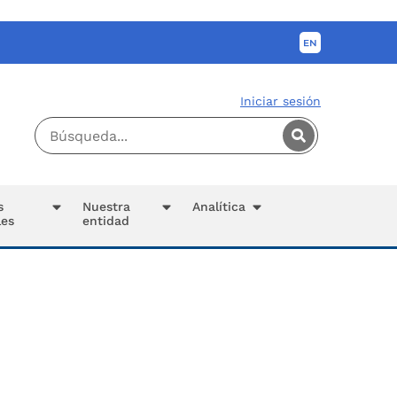
Iniciar sesión
s
Nuestra
Analítica
les
entidad