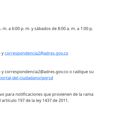
. m. a 6:00 p. m. y sábados de 8:00 a. m. a 1:00 p.
o
y
correspondencia2@adres.gov.co
 y correspondencia2@adres.gov.co o radique su
portal-del-ciudadano/pqrsd
ivo para notificaciones que provienen de la rama
 artículo 197 de la ley 1437 de 2011.