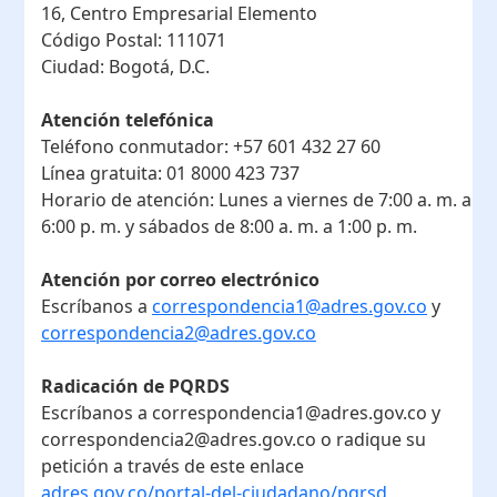
16, Centro Empresarial Elemento
Código Postal:
111071
Ciudad:
Bogotá, D.C.
Atención telefónica
Teléfono conmutador:
+57 601 432 27 60
Línea gratuita:
01 8000 423 737
Horario de atención:
Lunes a viernes de 7:00 a. m. a
6:00 p. m. y sábados de 8:00 a. m. a 1:00 p. m.
Atención por correo electrónico
Escríbanos a
correspondencia1@adres.gov.co
y
correspondencia2@adres.gov.co
Radicación de PQRDS
Escríbanos a correspondencia1@adres.gov.co y
correspondencia2@adres.gov.co o radique su
petición a través de este enlace
adres.gov.co/portal-del-ciudadano/pqrsd